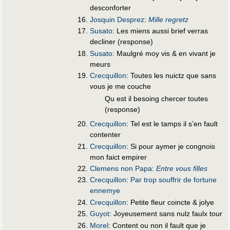
desconforter
Josquin Desprez
:
Mille regretz
Susato
: Les miens aussi brief verras
decliner (response)
Susato
: Maulgré moy vis & en vivant je
meurs
Crecquillon
: Toutes les nuictz que sans
vous je me couche
Qu est il besoing chercer toutes
(response)
Crecquillon
: Tel est le tamps il s’en fault
contenter
Crecquillon
: Si pour aymer je congnois
mon faict empirer
Clemens non Papa
:
Entre vous filles
Crecquillon
:
Par trop souffrir de fortune
ennemye
Crecquillon
: Petite fleur coincte & jolye
Guyot
: Joyeusement sans nulz faulx tour
Morel
: Content ou non il fault que je