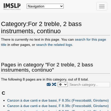
Toggle
naviga
Category:For 2 treble, 2 bass
instruments, continuo
There is currently no text in this page. You can
search for this page
title
in other pages, or
search the related logs
.
Pages in category "For 2 treble, 2 bass
instruments, continuo"
The following
8
pages are in this category, out of
8
total.
📻
🔀
C
Canzon à due canti e due bassi, F 8.35c (Frescobaldi, Girolamo)
Canzon à due canti e due bassi, F 8.38c (Frescobaldi, Girolamo)