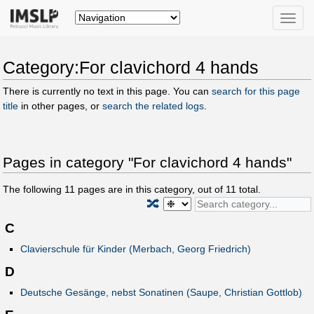
Toggle
naviga
Category:For clavichord 4 hands
There is currently no text in this page. You can
search for this page
title
in other pages, or
search the related logs
.
Pages in category "For clavichord 4 hands"
The following
11
pages are in this category, out of
11
total.
🔀
C
Clavierschule für Kinder (Merbach, Georg Friedrich)
D
Deutsche Gesänge, nebst Sonatinen (Saupe, Christian Gottlob)