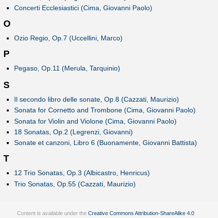
Concerti Ecclesiastici (Cima, Giovanni Paolo)
O
Ozio Regio, Op.7 (Uccellini, Marco)
P
Pegaso, Op.11 (Merula, Tarquinio)
S
Il secondo libro delle sonate, Op.8 (Cazzati, Maurizio)
Sonata for Cornetto and Trombone (Cima, Giovanni Paolo)
Sonata for Violin and Violone (Cima, Giovanni Paolo)
18 Sonatas, Op.2 (Legrenzi, Giovanni)
Sonate et canzoni, Libro 6 (Buonamente, Giovanni Battista)
T
12 Trio Sonatas, Op.3 (Albicastro, Henricus)
Trio Sonatas, Op.55 (Cazzati, Maurizio)
Content is available under the
Creative Commons Attribution-ShareAlike 4.0