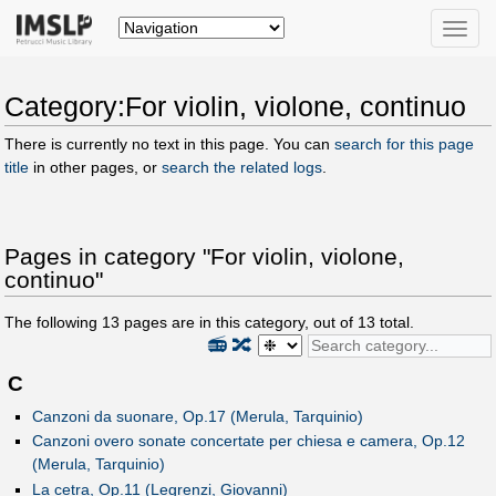
Toggle
naviga
Category:For violin, violone, continuo
There is currently no text in this page. You can
search for this page
title
in other pages, or
search the related logs
.
Pages in category "For violin, violone,
continuo"
The following
13
pages are in this category, out of
13
total.
📻
🔀
C
Canzoni da suonare, Op.17 (Merula, Tarquinio)
Canzoni overo sonate concertate per chiesa e camera, Op.12
(Merula, Tarquinio)
La cetra, Op.11 (Legrenzi, Giovanni)