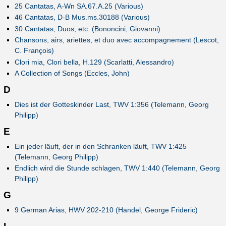
25 Cantatas, A-Wn SA.67.A.25 (Various)
46 Cantatas, D-B Mus.ms.30188 (Various)
30 Cantatas, Duos, etc. (Bononcini, Giovanni)
Chansons, airs, ariettes, et duo avec accompagnement (Lescot,
C. François)
Clori mia, Clori bella, H.129 (Scarlatti, Alessandro)
A Collection of Songs (Eccles, John)
D
Dies ist der Gotteskinder Last, TWV 1:356 (Telemann, Georg
Philipp)
E
Ein jeder läuft, der in den Schranken läuft, TWV 1:425
(Telemann, Georg Philipp)
Endlich wird die Stunde schlagen, TWV 1:440 (Telemann, Georg
Philipp)
G
9 German Arias, HWV 202-210 (Handel, George Frideric)