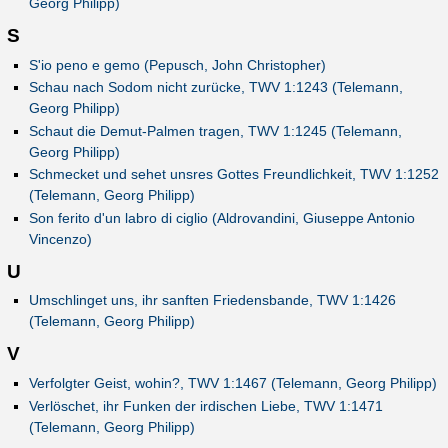
Georg Philipp)
S
S'io peno e gemo (Pepusch, John Christopher)
Schau nach Sodom nicht zurücke, TWV 1:1243 (Telemann,
Georg Philipp)
Schaut die Demut-Palmen tragen, TWV 1:1245 (Telemann,
Georg Philipp)
Schmecket und sehet unsres Gottes Freundlichkeit, TWV 1:1252
(Telemann, Georg Philipp)
Son ferito d'un labro di ciglio (Aldrovandini, Giuseppe Antonio
Vincenzo)
U
Umschlinget uns, ihr sanften Friedensbande, TWV 1:1426
(Telemann, Georg Philipp)
V
Verfolgter Geist, wohin?, TWV 1:1467 (Telemann, Georg Philipp)
Verlöschet, ihr Funken der irdischen Liebe, TWV 1:1471
(Telemann, Georg Philipp)