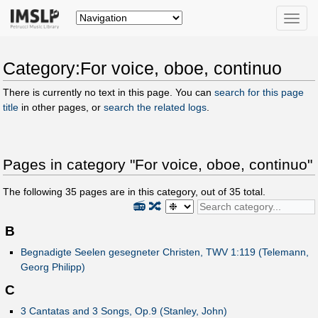
Toggle
naviga
Category:For voice, oboe, continuo
There is currently no text in this page. You can
search for this page
title
in other pages, or
search the related logs
.
Pages in category "For voice, oboe, continuo"
The following
35
pages are in this category, out of
35
total.
📻
🔀
B
Begnadigte Seelen gesegneter Christen, TWV 1:119 (Telemann,
Georg Philipp)
C
3 Cantatas and 3 Songs, Op.9 (Stanley, John)