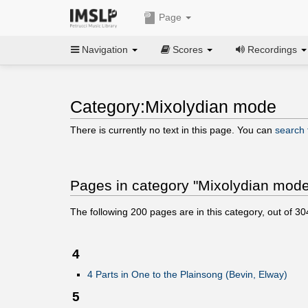
Page
Navigation
Scores
Recordings
Category:Mixolydian mode
There is currently no text in this page. You can
search f
Pages in category "Mixolydian mode
The following
200
pages are in this category, out of
30
4
4 Parts in One to the Plainsong (Bevin, Elway)
5