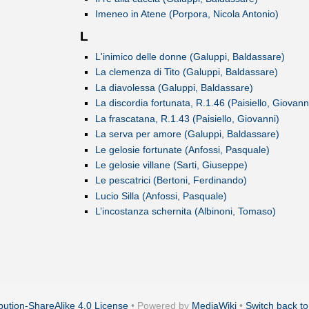
Imeneo in Atene (Porpora, Nicola Antonio)
L
L'inimico delle donne (Galuppi, Baldassare)
La clemenza di Tito (Galuppi, Baldassare)
La diavolessa (Galuppi, Baldassare)
La discordia fortunata, R.1.46 (Paisiello, Giovann
La frascatana, R.1.43 (Paisiello, Giovanni)
La serva per amore (Galuppi, Baldassare)
Le gelosie fortunate (Anfossi, Pasquale)
Le gelosie villane (Sarti, Giuseppe)
Le pescatrici (Bertoni, Ferdinando)
Lucio Silla (Anfossi, Pasquale)
L’incostanza schernita (Albinoni, Tomaso)
ution-ShareAlike 4.0 License
• Powered by
MediaWiki
•
Switch back to