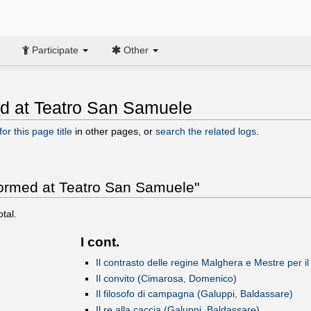
Participate
Other
ed at Teatro San Samuele
or this page title
in other pages, or
search the related logs
.
rformed at Teatro San Samuele"
otal.
I cont.
Il contrasto delle regine Malghera e Mestre per il
Il convito (Cimarosa, Domenico)
Il filosofo di campagna (Galuppi, Baldassare)
Il re alla caccia (Galuppi, Baldassare)