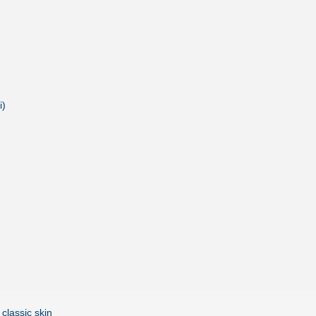
i)
 classic skin