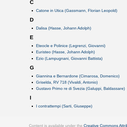
C
Catone in Utica (Gassmann, Florian Leopold)
D
Dalisa (Hasse, Johann Adolph)
E
Eteocle e Polinice (Legrenzi, Giovanni)
Euristeo (Hasse, Johann Adolph)
Ezio (Lampugnani, Giovanni Battista)
G
Giannina e Bernardone (Cimarosa, Domenico)
Griselda, RV 718 (Vivaldi, Antonio)
Gustavo Primo re di Svezia (Galuppi, Baldassare)
I
I contrattempi (Sarti, Giuseppe)
Content is available under the
Creative Commons Attrib