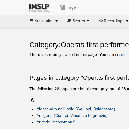
Page
Navigation
Scores
Recordings
Category:Operas first perform
There is currently no text in this page. You can
search f
Pages in category "Operas first pe
The following
28
pages are in this category, out of
28
t
A
Alessandro nell'Indie (Galuppi, Baldassare)
Antigona (Ciampi, Vincenzo Legrenzio)
Aristide (Anonymous)