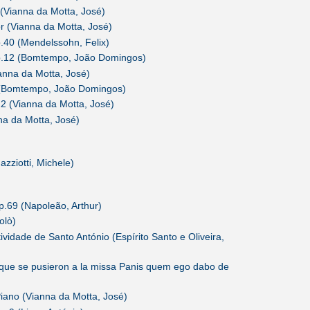
(Vianna da Motta, José)
r (Vianna da Motta, José)
.40 (Mendelssohn, Felix)
p.12 (Bomtempo, João Domingos)
ianna da Motta, José)
 (Bomtempo, João Domingos)
2 (Vianna da Motta, José)
na da Motta, José)
azziotti, Michele)
.69 (Napoleão, Arthur)
olò)
ividade de Santo António (Espírito Santo e Oliveira,
que se pusieron a la missa Panis quem ego dabo de
iano (Vianna da Motta, José)