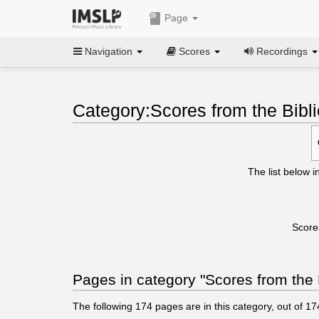
Page
Navigation
Scores
Recordings
Category:Scores from the Bibl
The list below i
Score
Pages in category "Scores from the 
The following
174
pages are in this category, out of
17