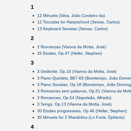
1
12 Minuets (Silva, João Cordeiro da)
12 Toccatas for Harpsichord (Seixas, Carlos)
13 Keyboard Sonatas (Seixas, Carlos)
2
2 Romanzas (Vianna da Motta, José)
25 Etudes, Op.47 (Heller, Stephen)
3
3 Gedichte, Op.10 (Vianna da Motta, José)
3 Piano Quintets, B67-69 (Bomtempo, João Domin
3 Piano Sonatas, Op.18 (Bomtempo, João Doming
3 Romances sem palavras, Op.51 (Vianna da Mott
3 Romances, Op.54 (Napoleão, Alfredo)
3 Songs, Op.13 (Vianna da Motta, José)
30 Etudes progressives, Op.46 (Heller, Stephen)
30 Minuets for 2 Mandolins (Lo Forte, Epifanio)
4