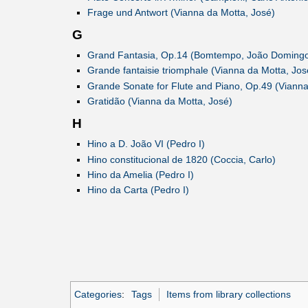
Frage und Antwort (Vianna da Motta, José)
G
Grand Fantasia, Op.14 (Bomtempo, João Doming
Grande fantaisie triomphale (Vianna da Motta, Jos
Grande Sonate for Flute and Piano, Op.49 (Vianna
Gratidão (Vianna da Motta, José)
H
Hino a D. João VI (Pedro I)
Hino constitucional de 1820 (Coccia, Carlo)
Hino da Amelia (Pedro I)
Hino da Carta (Pedro I)
Categories
:
Tags
Items from library collections