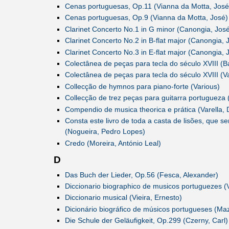
Cenas portuguesas, Op.11 (Vianna da Motta, José
Cenas portuguesas, Op.9 (Vianna da Motta, José)
Clarinet Concerto No.1 in G minor (Canongia, José
Clarinet Concerto No.2 in B-flat major (Canongia, 
Clarinet Concerto No.3 in E-flat major (Canongia, 
Colectânea de peças para tecla do século XVIII (Ba
Colectânea de peças para tecla do século XVIII (V
Collecção de hymnos para piano-forte (Various)
Collecção de trez peças para guitarra portugueza 
Compendio de musica theorica e prática (Varella,
Consta este livro de toda a casta de lisões, que 
(Nogueira, Pedro Lopes)
Credo (Moreira, António Leal)
D
Das Buch der Lieder, Op.56 (Fesca, Alexander)
Diccionario biographico de musicos portuguezes (V
Diccionario musical (Vieira, Ernesto)
Dicionário biográfico de músicos portugueses (Ma
Die Schule der Geläufigkeit, Op.299 (Czerny, Carl)