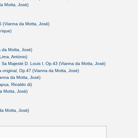
da Motta, José)
6 (Vianna da Motta, José)
rique)
 da Motta, José)
Lima, António)
e Sa Majesté D. Louis I, Op.43 (Vianna da Motta, José)
original, Op.47 (Vianna da Motta, José)
anna da Motta, José)
apua, Rinaldo di)
a Motta, José)
da Motta, José)