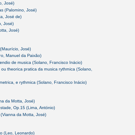
o, José)
s (Palomino, José)
a, José de)
, José)
tta, José)
 (Maurício, José)
iro, Manuel da Paixão)
endio de musica (Solano, Francisco Inácio)
 ou theorica pratica da musica rythmica (Solano,
etrica, e rythmica (Solano, Francisco Inácio)
na da Motta, José)
stade, Op.15 (Lima, António)
 (Vianna da Motta, José)
no (Leo, Leonardo)