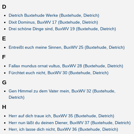
D
Dietrich Buxtehude Werke (Buxtehude, Dietrich)
Dixit Dominus, BuxWV 17 (Buxtehude, Dietrich)
Drei schöne Dinge sind, BuxWV 19 (Buxtehude, Dietrich)
E
Entreißt euch meine Sinnen, BuxWV 25 (Buxtehude, Dietrich)
F
Fallax mundus ornat vultus, BuxWV 28 (Buxtehude, Dietrich)
Fürchtet euch nicht, BuxWV 30 (Buxtehude, Dietrich)
G
Gen Himmel zu dem Vater mein, BuxWV 32 (Buxtehude,
Dietrich)
H
Herr auf dich traue ich, BuxWV 35 (Buxtehude, Dietrich)
Herr nun läßt du deinen Diener, BuxWV 37 (Buxtehude, Dietrich)
Herr, ich lasse dich nicht, BuxWV 36 (Buxtehude, Dietrich)