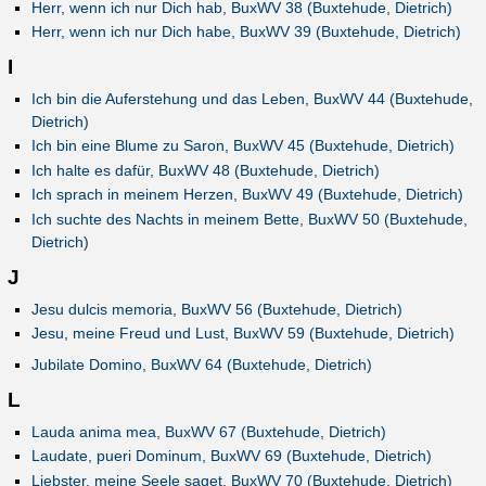
Herr, wenn ich nur Dich hab, BuxWV 38 (Buxtehude, Dietrich)
Herr, wenn ich nur Dich habe, BuxWV 39 (Buxtehude, Dietrich)
I
Ich bin die Auferstehung und das Leben, BuxWV 44 (Buxtehude,
Dietrich)
Ich bin eine Blume zu Saron, BuxWV 45 (Buxtehude, Dietrich)
Ich halte es dafür, BuxWV 48 (Buxtehude, Dietrich)
Ich sprach in meinem Herzen, BuxWV 49 (Buxtehude, Dietrich)
Ich suchte des Nachts in meinem Bette, BuxWV 50 (Buxtehude,
Dietrich)
J
Jesu dulcis memoria, BuxWV 56 (Buxtehude, Dietrich)
Jesu, meine Freud und Lust, BuxWV 59 (Buxtehude, Dietrich)
Jubilate Domino, BuxWV 64 (Buxtehude, Dietrich)
L
Lauda anima mea, BuxWV 67 (Buxtehude, Dietrich)
Laudate, pueri Dominum, BuxWV 69 (Buxtehude, Dietrich)
Liebster, meine Seele saget, BuxWV 70 (Buxtehude, Dietrich)