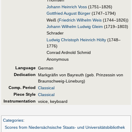
Thomsen
Johann Heinrich Voss
(1751–1826)
Gottfried August Bürger
(1747–1794)
Weiß (
Friedrich Wilhelm Weis
(1744–1826))
Johann Wilhelm Ludwig Gleim
(1719–1803)
Schrader
Ludwig Christoph Heinrich Hölty
(1748–
1776)
Conrad Ardnold Schmid
Anonymous
Language
German
Dedication
Markgräfin von Bayreuth (geb. Prinzessin von
Braunschweig-Lüneburg)
Comp. Period
Classical
Piece Style
Classical
Instrumentation
voice, keyboard
Categories
:
Scores from Niedersächsische Staats- und Universitätsbibliothek