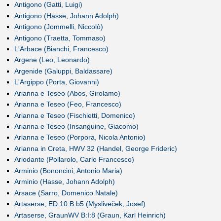
Antigono (Gatti, Luigi)
Antigono (Hasse, Johann Adolph)
Antigono (Jommelli, Niccolò)
Antigono (Traetta, Tommaso)
L'Arbace (Bianchi, Francesco)
Argene (Leo, Leonardo)
Argenide (Galuppi, Baldassare)
L'Argippo (Porta, Giovanni)
Arianna e Teseo (Abos, Girolamo)
Arianna e Teseo (Feo, Francesco)
Arianna e Teseo (Fischietti, Domenico)
Arianna e Teseo (Insanguine, Giacomo)
Arianna e Teseo (Porpora, Nicola Antonio)
Arianna in Creta, HWV 32 (Handel, George Frideric)
Ariodante (Pollarolo, Carlo Francesco)
Arminio (Bononcini, Antonio Maria)
Arminio (Hasse, Johann Adolph)
Arsace (Sarro, Domenico Natale)
Artaserse, ED.10:B.b5 (Mysliveček, Josef)
Artaserse, GraunWV B:I:8 (Graun, Karl Heinrich)