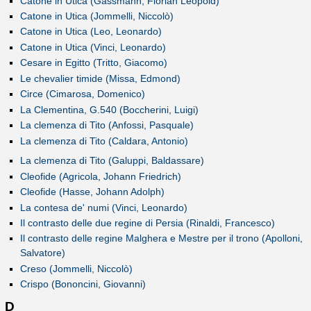
Catone in Utica (Gassmann, Florian Leopold)
Catone in Utica (Jommelli, Niccolò)
Catone in Utica (Leo, Leonardo)
Catone in Utica (Vinci, Leonardo)
Cesare in Egitto (Tritto, Giacomo)
Le chevalier timide (Missa, Edmond)
Circe (Cimarosa, Domenico)
La Clementina, G.540 (Boccherini, Luigi)
La clemenza di Tito (Anfossi, Pasquale)
La clemenza di Tito (Caldara, Antonio)
La clemenza di Tito (Galuppi, Baldassare)
Cleofide (Agricola, Johann Friedrich)
Cleofide (Hasse, Johann Adolph)
La contesa de' numi (Vinci, Leonardo)
Il contrasto delle due regine di Persia (Rinaldi, Francesco)
Il contrasto delle regine Malghera e Mestre per il trono (Apolloni,
Salvatore)
Creso (Jommelli, Niccolò)
Crispo (Bononcini, Giovanni)
D