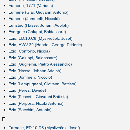
Eumene, 1771 (Various)
Eumene (Giai, Giovanni Antonio)
Eumene (Jommelli, Niccolò)
Euristeo (Hasse, Johann Adolph)
Evergete (Galuppi, Baldassare)
Ezio, ED.10:C8 (Mysliveček, Josef)
Ezio, HWV 29 (Handel, George Frideric)
Ezio (Conforto, Nicola)
Ezio (Galuppi, Baldassare)
Ezio (Guglielmi, Pietro Alessandro)
Ezio (Hasse, Johann Adolph)
Ezio (Jommelli, Niccolò)
Ezio (Lampugnani, Giovanni Battista)
Ezio (Perez, Davide)
Ezio (Pescetti, Giovanni Battista)
Ezio (Porpora, Nicola Antonio)
Ezio (Sacchini, Antonio)
F
Farnace, ED.10:D5 (Mysliveček, Josef)