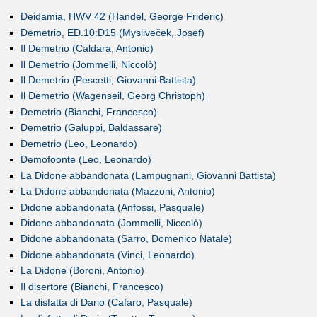
Deidamia, HWV 42 (Handel, George Frideric)
Demetrio, ED.10:D15 (Mysliveček, Josef)
Il Demetrio (Caldara, Antonio)
Il Demetrio (Jommelli, Niccolò)
Il Demetrio (Pescetti, Giovanni Battista)
Il Demetrio (Wagenseil, Georg Christoph)
Demetrio (Bianchi, Francesco)
Demetrio (Galuppi, Baldassare)
Demetrio (Leo, Leonardo)
Demofoonte (Leo, Leonardo)
La Didone abbandonata (Lampugnani, Giovanni Battista)
La Didone abbandonata (Mazzoni, Antonio)
Didone abbandonata (Anfossi, Pasquale)
Didone abbandonata (Jommelli, Niccolò)
Didone abbandonata (Sarro, Domenico Natale)
Didone abbandonata (Vinci, Leonardo)
La Didone (Boroni, Antonio)
Il disertore (Bianchi, Francesco)
La disfatta di Dario (Cafaro, Pasquale)