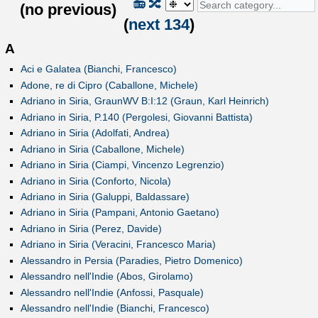
📻
🔀
(
no previous
)
(
next 134
)
A
Aci e Galatea (Bianchi, Francesco)
Adone, re di Cipro (Caballone, Michele)
Adriano in Siria, GraunWV B:I:12 (Graun, Karl Heinrich)
Adriano in Siria, P.140 (Pergolesi, Giovanni Battista)
Adriano in Siria (Adolfati, Andrea)
Adriano in Siria (Caballone, Michele)
Adriano in Siria (Ciampi, Vincenzo Legrenzio)
Adriano in Siria (Conforto, Nicola)
Adriano in Siria (Galuppi, Baldassare)
Adriano in Siria (Pampani, Antonio Gaetano)
Adriano in Siria (Perez, Davide)
Adriano in Siria (Veracini, Francesco Maria)
Alessandro in Persia (Paradies, Pietro Domenico)
Alessandro nell'Indie (Abos, Girolamo)
Alessandro nell'Indie (Anfossi, Pasquale)
Alessandro nell'Indie (Bianchi, Francesco)