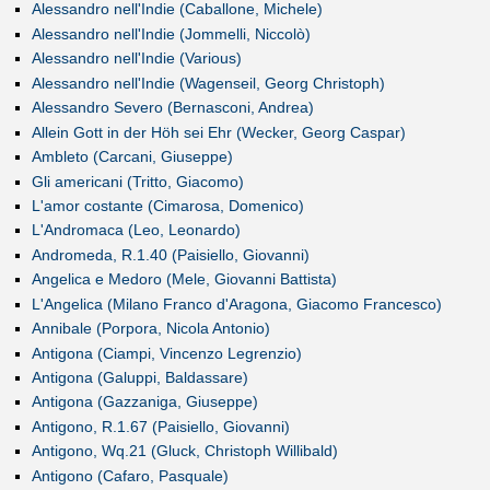
Alessandro nell'Indie (Caballone, Michele)
Alessandro nell'Indie (Jommelli, Niccolò)
Alessandro nell'Indie (Various)
Alessandro nell'Indie (Wagenseil, Georg Christoph)
Alessandro Severo (Bernasconi, Andrea)
Allein Gott in der Höh sei Ehr (Wecker, Georg Caspar)
Ambleto (Carcani, Giuseppe)
Gli americani (Tritto, Giacomo)
L'amor costante (Cimarosa, Domenico)
L'Andromaca (Leo, Leonardo)
Andromeda, R.1.40 (Paisiello, Giovanni)
Angelica e Medoro (Mele, Giovanni Battista)
L'Angelica (Milano Franco d'Aragona, Giacomo Francesco)
Annibale (Porpora, Nicola Antonio)
Antigona (Ciampi, Vincenzo Legrenzio)
Antigona (Galuppi, Baldassare)
Antigona (Gazzaniga, Giuseppe)
Antigono, R.1.67 (Paisiello, Giovanni)
Antigono, Wq.21 (Gluck, Christoph Willibald)
Antigono (Cafaro, Pasquale)