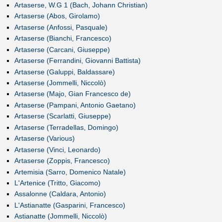
Artaserse, W.G 1 (Bach, Johann Christian)
Artaserse (Abos, Girolamo)
Artaserse (Anfossi, Pasquale)
Artaserse (Bianchi, Francesco)
Artaserse (Carcani, Giuseppe)
Artaserse (Ferrandini, Giovanni Battista)
Artaserse (Galuppi, Baldassare)
Artaserse (Jommelli, Niccolò)
Artaserse (Majo, Gian Francesco de)
Artaserse (Pampani, Antonio Gaetano)
Artaserse (Scarlatti, Giuseppe)
Artaserse (Terradellas, Domingo)
Artaserse (Various)
Artaserse (Vinci, Leonardo)
Artaserse (Zoppis, Francesco)
Artemisia (Sarro, Domenico Natale)
L'Artenice (Tritto, Giacomo)
Assalonne (Caldara, Antonio)
L'Astianatte (Gasparini, Francesco)
Astianatte (Jommelli, Niccolò)