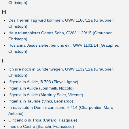
Christoph)
H
Des Herren Tag wird kommen, GWV 1166/12a (Graupner,
Christoph)
Heut triumphieret Gottes Sohn, GWV 1129/15 (Graupner,
Christoph)
Hosianna Jesus ziehet bei uns ein, GWV 1101/14 (Graupner,
Christoph)
I
Ich irre noch in Sündenwegen, GWV 1132/12a (Graupner,
Christoph)
Ifigenia in Aulide, B.703 (Pleyel, Ignaz)
Ifigenia in Aulide (Jommelli, Niccolò)
Ifigenia in Aulide (Martín y Soler, Vicente)
Ifigenia in Tauride (Vinci, Leonardo)
In nativitatem Domini canticum, H.414 (Charpentier, Marc-
Antoine)
L'incendio di Troia (Cafaro, Pasquale)
Ines de Castro (Bianchi, Francesco)