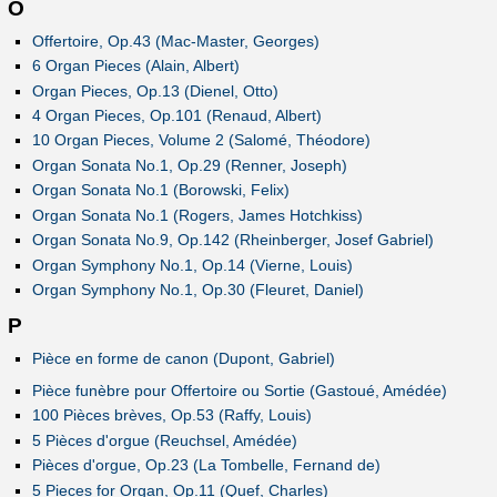
O
Offertoire, Op.43 (Mac-Master, Georges)
6 Organ Pieces (Alain, Albert)
Organ Pieces, Op.13 (Dienel, Otto)
4 Organ Pieces, Op.101 (Renaud, Albert)
10 Organ Pieces, Volume 2 (Salomé, Théodore)
Organ Sonata No.1, Op.29 (Renner, Joseph)
Organ Sonata No.1 (Borowski, Felix)
Organ Sonata No.1 (Rogers, James Hotchkiss)
Organ Sonata No.9, Op.142 (Rheinberger, Josef Gabriel)
Organ Symphony No.1, Op.14 (Vierne, Louis)
Organ Symphony No.1, Op.30 (Fleuret, Daniel)
P
Pièce en forme de canon (Dupont, Gabriel)
Pièce funèbre pour Offertoire ou Sortie (Gastoué, Amédée)
100 Pièces brèves, Op.53 (Raffy, Louis)
5 Pièces d'orgue (Reuchsel, Amédée)
Pièces d'orgue, Op.23 (La Tombelle, Fernand de)
5 Pieces for Organ, Op.11 (Quef, Charles)