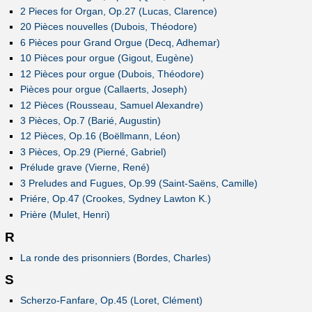
2 Pieces for Organ, Op.27 (Lucas, Clarence)
20 Pièces nouvelles (Dubois, Théodore)
6 Pièces pour Grand Orgue (Decq, Adhemar)
10 Pièces pour orgue (Gigout, Eugène)
12 Pièces pour orgue (Dubois, Théodore)
Pièces pour orgue (Callaerts, Joseph)
12 Pièces (Rousseau, Samuel Alexandre)
3 Pièces, Op.7 (Barié, Augustin)
12 Pièces, Op.16 (Boëllmann, Léon)
3 Pièces, Op.29 (Pierné, Gabriel)
Prélude grave (Vierne, René)
3 Preludes and Fugues, Op.99 (Saint-Saëns, Camille)
Priére, Op.47 (Crookes, Sydney Lawton K.)
Prière (Mulet, Henri)
R
La ronde des prisonniers (Bordes, Charles)
S
Scherzo-Fanfare, Op.45 (Loret, Clément)