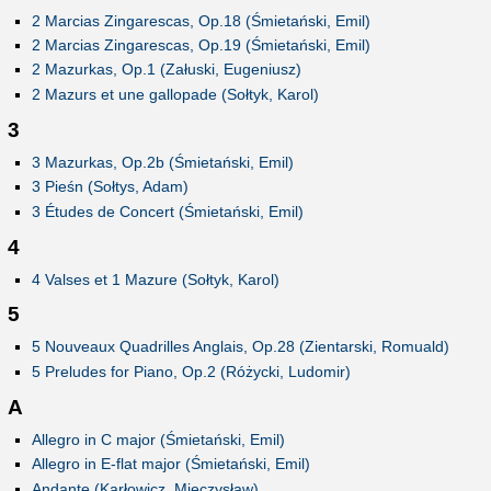
2 Marcias Zingarescas, Op.18 (Śmietański, Emil)
2 Marcias Zingarescas, Op.19 (Śmietański, Emil)
2 Mazurkas, Op.1 (Załuski, Eugeniusz)
2 Mazurs et une gallopade (Sołtyk, Karol)
3
3 Mazurkas, Op.2b (Śmietański, Emil)
3 Pieśn (Sołtys, Adam)
3 Études de Concert (Śmietański, Emil)
4
4 Valses et 1 Mazure (Sołtyk, Karol)
5
5 Nouveaux Quadrilles Anglais, Op.28 (Zientarski, Romuald)
5 Preludes for Piano, Op.2 (Różycki, Ludomir)
A
Allegro in C major (Śmietański, Emil)
Allegro in E-flat major (Śmietański, Emil)
Andante (Karłowicz, Mieczysław)