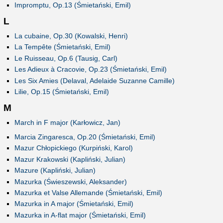
Impromptu, Op.13 (Śmietański, Emil)
L
La cubaine, Op.30 (Kowalski, Henri)
La Tempête (Śmietański, Emil)
Le Ruisseau, Op.6 (Tausig, Carl)
Les Adieux à Cracovie, Op.23 (Śmietański, Emil)
Les Six Amies (Delaval, Adelaide Suzanne Camille)
Lilie, Op.15 (Śmietański, Emil)
M
March in F major (Karłowicz, Jan)
Marcia Zingaresca, Op.20 (Śmietański, Emil)
Mazur Chłopickiego (Kurpiński, Karol)
Mazur Krakowski (Kapliński, Julian)
Mazure (Kapliński, Julian)
Mazurka (Świeszewski, Aleksander)
Mazurka et Valse Allemande (Śmietański, Emil)
Mazurka in A major (Śmietański, Emil)
Mazurka in A-flat major (Śmietański, Emil)