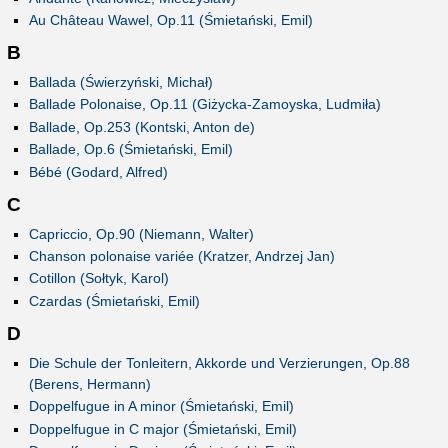
Au Château Wawel, Op.11 (Śmietański, Emil)
B
Ballada (Świerzyński, Michał)
Ballade Polonaise, Op.11 (Giżycka-Zamoyska, Ludmiła)
Ballade, Op.253 (Kontski, Anton de)
Ballade, Op.6 (Śmietański, Emil)
Bébé (Godard, Alfred)
C
Capriccio, Op.90 (Niemann, Walter)
Chanson polonaise variée (Kratzer, Andrzej Jan)
Cotillon (Sołtyk, Karol)
Czardas (Śmietański, Emil)
D
Die Schule der Tonleitern, Akkorde und Verzierungen, Op.88
(Berens, Hermann)
Doppelfugue in A minor (Śmietański, Emil)
Doppelfugue in C major (Śmietański, Emil)