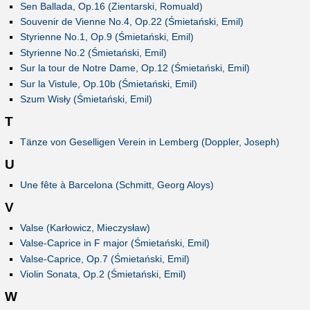
Sen Ballada, Op.16 (Zientarski, Romuald)
Souvenir de Vienne No.4, Op.22 (Śmietański, Emil)
Styrienne No.1, Op.9 (Śmietański, Emil)
Styrienne No.2 (Śmietański, Emil)
Sur la tour de Notre Dame, Op.12 (Śmietański, Emil)
Sur la Vistule, Op.10b (Śmietański, Emil)
Szum Wisły (Śmietański, Emil)
T
Tänze von Geselligen Verein in Lemberg (Doppler, Joseph)
U
Une fête à Barcelona (Schmitt, Georg Aloys)
V
Valse (Karłowicz, Mieczysław)
Valse-Caprice in F major (Śmietański, Emil)
Valse-Caprice, Op.7 (Śmietański, Emil)
Violin Sonata, Op.2 (Śmietański, Emil)
W