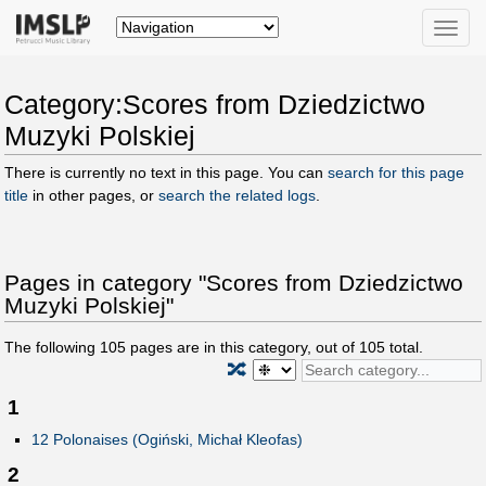
Toggle
naviga
Category:Scores from Dziedzictwo
Muzyki Polskiej
There is currently no text in this page. You can
search for this page
title
in other pages, or
search the related logs
.
Pages in category "Scores from Dziedzictwo
Muzyki Polskiej"
The following
105
pages are in this category, out of
105
total.
🔀
1
12 Polonaises (Ogiński, Michał Kleofas)
2