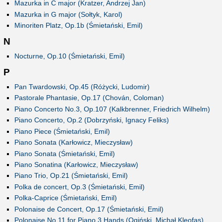
Mazurka in C major (Kratzer, Andrzej Jan)
Mazurka in G major (Sołtyk, Karol)
Minoriten Platz, Op.1b (Śmietański, Emil)
N
Nocturne, Op.10 (Śmietański, Emil)
P
Pan Twardowski, Op.45 (Różycki, Ludomir)
Pastorale Phantasie, Op.17 (Chován, Coloman)
Piano Concerto No.3, Op.107 (Kalkbrenner, Friedrich Wilhelm)
Piano Concerto, Op.2 (Dobrzyński, Ignacy Feliks)
Piano Piece (Śmietański, Emil)
Piano Sonata (Karłowicz, Mieczysław)
Piano Sonata (Śmietański, Emil)
Piano Sonatina (Karłowicz, Mieczysław)
Piano Trio, Op.21 (Śmietański, Emil)
Polka de concert, Op.3 (Śmietański, Emil)
Polka-Caprice (Śmietański, Emil)
Polonaise de Concert, Op.17 (Śmietański, Emil)
Polonaise No.11 for Piano 3 Hands (Ogiński, Michał Kleofas)