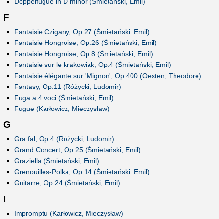
Doppelfugue in D minor (Śmietański, Emil)
F
Fantaisie Czigany, Op.27 (Śmietański, Emil)
Fantaisie Hongroise, Op.26 (Śmietański, Emil)
Fantaisie Hongroise, Op.8 (Śmietański, Emil)
Fantaisie sur le krakowiak, Op.4 (Śmietański, Emil)
Fantaisie élégante sur 'Mignon', Op.400 (Oesten, Theodore)
Fantasy, Op.11 (Różycki, Ludomir)
Fuga a 4 voci (Śmietański, Emil)
Fugue (Karłowicz, Mieczysław)
G
Gra fal, Op.4 (Różycki, Ludomir)
Grand Concert, Op.25 (Śmietański, Emil)
Graziella (Śmietański, Emil)
Grenouilles-Polka, Op.14 (Śmietański, Emil)
Guitarre, Op.24 (Śmietański, Emil)
I
Impromptu (Karłowicz, Mieczysław)