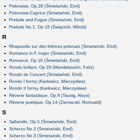
Polonaise, Op.28 (Śmietański, Emil)
Polonaise-Caprice (Śmietański, Emil)
Prelude and Fugue (Śmietański, Emil)
Prelude No.1, Op.18 (Święcicki, Witold)
R
Rhapsodie sur des thêmes polonais (Śmietański, Emil)
Romance in F major (Śmietański, Emil)
Romance, Op.16 (Śmietański, Emil)
Rondo brillant, Op.29 (Mendelssohn, Felix)
Rondo de Concert (Śmietański, Emil)
Rondo I formy (Karłowicz, Mieczysław)
Rondo II formy (Karłowicz, Mieczysław)
Rêverie fantastique, Op.9 (Tausig, Aloys)
Rêverie poétique, Op.14 (Zientarski, Romuald)
S
Saltarello, Op.5 (Śmietański, Emil)
Scherzo No.2 (Śmietański, Emil)
Scherzo No.3 (Śmietański, Emil)