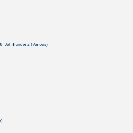
8. Jahrhunderts (Various)
n)