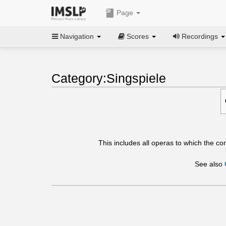
Page
Navigation
Scores
Recordings
Category:Singspiele
This includes all operas to which the c
See also