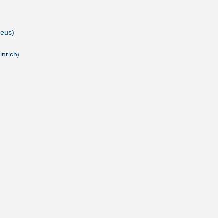
deus)
inrich)