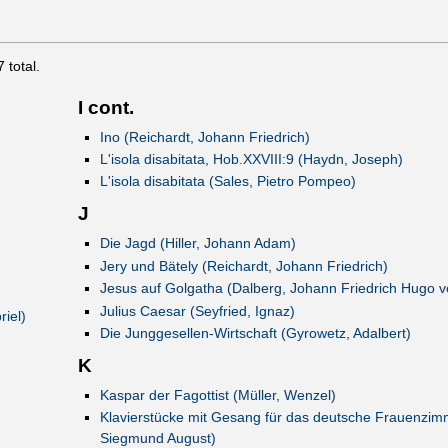
7
total.
I cont.
Ino (Reichardt, Johann Friedrich)
L'isola disabitata, Hob.XXVIII:9 (Haydn, Joseph)
L'isola disabitata (Sales, Pietro Pompeo)
J
Die Jagd (Hiller, Johann Adam)
Jery und Bätely (Reichardt, Johann Friedrich)
Jesus auf Golgatha (Dalberg, Johann Friedrich Hugo v
Julius Caesar (Seyfried, Ignaz)
iel)
Die Junggesellen-Wirtschaft (Gyrowetz, Adalbert)
K
Kaspar der Fagottist (Müller, Wenzel)
Klavierstücke mit Gesang für das deutsche Frauenzimm
Siegmund August)