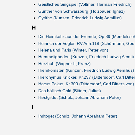
Geistliches Singspiel (Voltmar, Herman Friedrich)
Günther von Schwarzburg (Holzbauer, Ignaz)
Gyrithe (Kunzen, Friedrich Ludwig Aemilius)
H
Die Heimkehr aus der Fremde, Op.89 (Mendelssohn
Heinrich der Vogler, RV Anh.119 (Schürmann, Geo
Helena und Paris (Winter, Peter von)
Hemmeligheden (Kunzen, Friedrich Ludwig Aemiliu
Herzbub (Wagner II, Franz)
Hiemkomsten (Kunzen, Friedrich Ludwig Aemilius)
Hieronymus Knicker, Kr.297 (Dittersdorf, Carl Ditte
Hocus Pokus, Kr.300 (Dittersdorf, Carl Ditters von)
Das höllisch Gold (Bittner, Julius)
Høstgildet (Schulz, Johann Abraham Peter)
I
Indtoget (Schulz, Johann Abraham Peter)