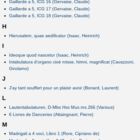
Gaillarde a 5, ICG 16 (Gervaise, Claude)
Gaillarde a 5, ICG 17 (Gervaise, Claude)
Gaillarde a 5, ICG 18 (Gervaise, Claude)
H
Hierusalem, quae aedificatur (Isaac, Heinrich)
I
Ideoque quod nascetur (Isaac, Heinrich)
Intabulatura d'organo cioè misse, himni, magnificat (Cavazzoni,
Girolamo)
J
J'ay tant souffert pour un plaisir avoir (Bonard, Laurent)
L
Lautentabulaturen, D-Mbs Hss Mus.ms.266 (Various)
6 Livres de Danceries (Attaingnant, Pierre)
M
Madrigali a 4 voci, Libro 1 (Rore, Cipriano de)