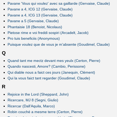
Pavane 'Vous qui voulez' avec sa gaillarde (Gervaise, Claude)
Pavane a 4, ICG 12 (Gervaise, Claude)
Pavane a 4, ICG 13 (Gervaise, Claude)
Pavane a 5 (Gervaise, Claude)
Phantaisie 18 (Benoist, Nicolaus)
Pietose rime e voi freddi sospiri (Arcadelt, Jacob)
Pro tuis beneficiis (Anonymous)
Puisque voulez que de vous je m'absente (Goudimel, Claude)
Q
Quand tant me mectz devant mes yeulx (Certon, Pierre)
Quando nascesti, Amore? (Cambio, Perissone)
Qui diable nous a faict ces jours (Janequin, Clément)
Qui la vous faict tant regarder (Goudimel, Claude)
R
Rejoice in the Lord (Sheppard, John)
Ricercare, MJ 8 (Segni, Giulio)
Ricercar (Dall'Aquila, Marco)
Robin couché a mesme terre (Certon, Pierre)