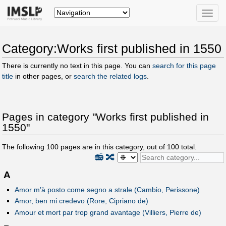
Toggle
naviga
Category:Works first published in 1550
There is currently no text in this page. You can
search for this page
title
in other pages, or
search the related logs
.
Pages in category "Works first published in
1550"
The following
100
pages are in this category, out of
100
total.
📻
🔀
A
Amor m’à posto come segno a strale (Cambio, Perissone)
Amor, ben mi credevo (Rore, Cipriano de)
Amour et mort par trop grand avantage (Villiers, Pierre de)