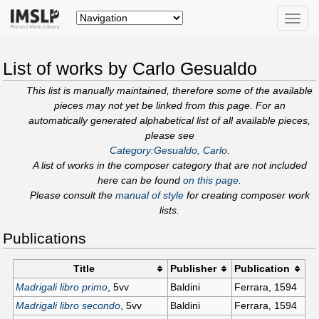
Toggle
naviga
List of works by Carlo Gesualdo
This list is manually maintained, therefore some of the available
pieces may not yet be linked from this page. For an
automatically generated alphabetical list of all available pieces,
please see
Category:Gesualdo, Carlo
.
A list of works in the composer category that are not included
here can be found
on this page
.
Please consult the
manual of style
for creating composer work
lists.
Publications
Title
Publisher
Publication
Madrigali libro primo
, 5vv
Baldini
Ferrara, 1594
Madrigali libro secondo
, 5vv
Baldini
Ferrara, 1594