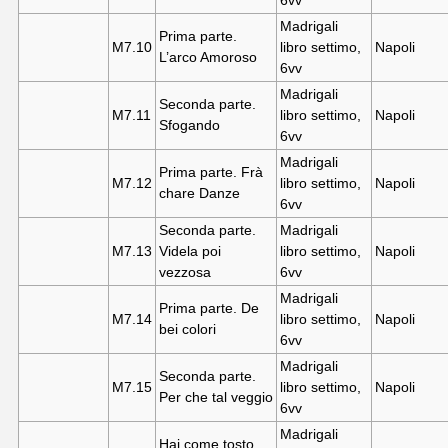
6vv
Madrigali
Prima parte.
M7.10
libro settimo,
Napoli
L’arco Amoroso
6vv
Madrigali
Seconda parte.
M7.11
libro settimo,
Napoli
Sfogando
6vv
Madrigali
Prima parte. Frà
M7.12
libro settimo,
Napoli
chare Danze
6vv
Seconda parte.
Madrigali
M7.13
Videla poi
libro settimo,
Napoli
vezzosa
6vv
Madrigali
Prima parte. De
M7.14
libro settimo,
Napoli
bei colori
6vv
Madrigali
Seconda parte.
M7.15
libro settimo,
Napoli
Per che tal veggio
6vv
Madrigali
Hai come tosto