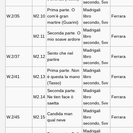
secondo, 5vv
Prima parte. O
Madrigali
W.2/35
M2.10
com’è gran
libro
Ferrara
martire (Guarini)
secondo, 5vv
Madrigali
Seconda parte. O
M2.11
libro
Ferrara
mio soave ardore
secondo, 5vv
Madrigali
Sento che nel
W.2/37
M2.12
libro
Ferrara
partire
secondo, 5vv
Prima parte. Non
Madrigali
W.2/41
M2.13
è questa la mano
libro
Ferrara
(Tasso)
secondo, 5vv
Seconda parte.
Madrigali
M2.14
Ne tien face ò
libro
Ferrara
saetta
secondo, 5vv
Madrigali
Candida man
W.2/45
M2.15
libro
Ferrara
qual neve
secondo, 5vv
Madrigali