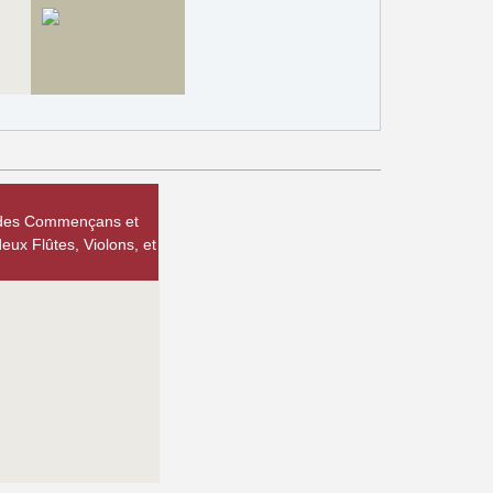
ge des Commençans et
ux Flûtes, Violons, et