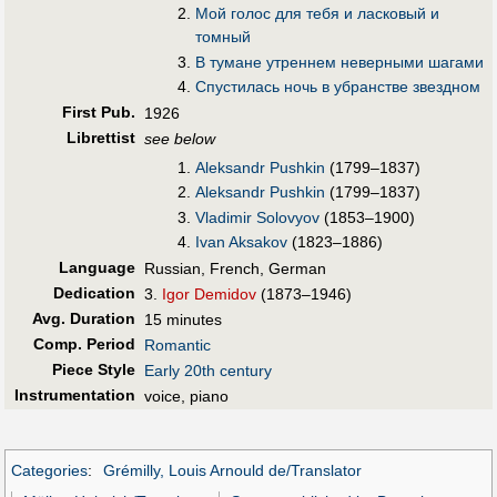
Мой голос для тебя и ласковый и
томный
В тумане утреннем неверными шагами
Спустилась ночь в убранстве звездном
First Pub
.
1926
Librettist
see below
Aleksandr Pushkin
(1799–1837)
Aleksandr Pushkin
(1799–1837)
Vladimir Solovyov
(1853–1900)
Ivan Aksakov
(1823–1886)
Language
Russian, French, German
Dedication
3.
Igor Demidov
(1873–1946)
Avg. Duration
15 minutes
Comp. Period
Romantic
Piece Style
Early 20th century
Instrumentation
voice, piano
Categories
:
Grémilly, Louis Arnould de/Translator