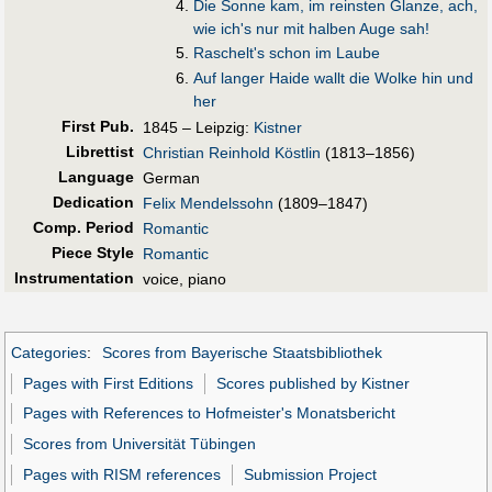
Die Sonne kam, im reinsten Glanze, ach,
wie ich's nur mit halben Auge sah!
Raschelt's schon im Laube
Auf langer Haide wallt die Wolke hin und
her
First Pub
.
1845 – Leipzig:
Kistner
Librettist
Christian Reinhold Köstlin
(1813–1856)
Language
German
Dedication
Felix Mendelssohn
(1809–1847)
Comp. Period
Romantic
Piece Style
Romantic
Instrumentation
voice, piano
Categories
:
Scores from Bayerische Staatsbibliothek
Pages with First Editions
Scores published by Kistner
Pages with References to Hofmeister's Monatsbericht
Scores from Universität Tübingen
Pages with RISM references
Submission Project