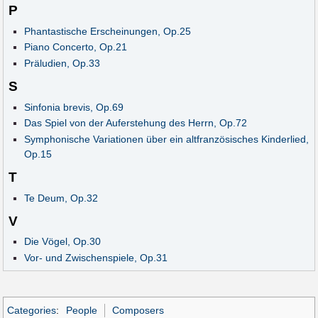
P
Phantastische Erscheinungen, Op.25
Piano Concerto, Op.21
Präludien, Op.33
S
Sinfonia brevis, Op.69
Das Spiel von der Auferstehung des Herrn, Op.72
Symphonische Variationen über ein altfranzösisches Kinderlied,
Op.15
T
Te Deum, Op.32
V
Die Vögel, Op.30
Vor- und Zwischenspiele, Op.31
Categories
:
People
Composers