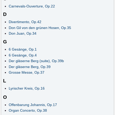
Carnevals-Ouverture, Op.22
D
Divertimento, Op.42
Don Gil von den grünen Hosen, Op.35
Don Juan, Op.34
G
6 Gesänge, Op.1
6 Gesänge, Op.4
Der gläserne Berg (suite), Op.39b
Der gläserne Berg, Op.39
Grosse Messe, Op.37
L
Lyrischer Kreis, Op.16
O
Offenbarung Johannis, Op.17
Organ Concerto, Op.38