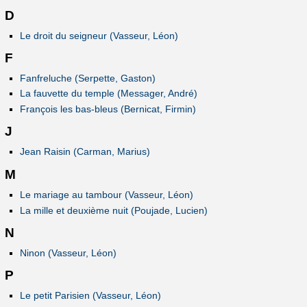
D
Le droit du seigneur (Vasseur, Léon)
F
Fanfreluche (Serpette, Gaston)
La fauvette du temple (Messager, André)
François les bas-bleus (Bernicat, Firmin)
J
Jean Raisin (Carman, Marius)
M
Le mariage au tambour (Vasseur, Léon)
La mille et deuxième nuit (Poujade, Lucien)
N
Ninon (Vasseur, Léon)
P
Le petit Parisien (Vasseur, Léon)