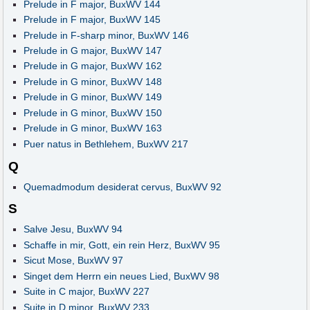
Prelude in F major, BuxWV 144
Prelude in F major, BuxWV 145
Prelude in F-sharp minor, BuxWV 146
Prelude in G major, BuxWV 147
Prelude in G major, BuxWV 162
Prelude in G minor, BuxWV 148
Prelude in G minor, BuxWV 149
Prelude in G minor, BuxWV 150
Prelude in G minor, BuxWV 163
Puer natus in Bethlehem, BuxWV 217
Q
Quemadmodum desiderat cervus, BuxWV 92
S
Salve Jesu, BuxWV 94
Schaffe in mir, Gott, ein rein Herz, BuxWV 95
Sicut Mose, BuxWV 97
Singet dem Herrn ein neues Lied, BuxWV 98
Suite in C major, BuxWV 227
Suite in D minor, BuxWV 233