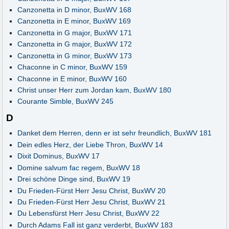
Canzonetta in D minor, BuxWV 168
Canzonetta in E minor, BuxWV 169
Canzonetta in G major, BuxWV 171
Canzonetta in G major, BuxWV 172
Canzonetta in G minor, BuxWV 173
Chaconne in C minor, BuxWV 159
Chaconne in E minor, BuxWV 160
Christ unser Herr zum Jordan kam, BuxWV 180
Courante Simble, BuxWV 245
D
Danket dem Herren, denn er ist sehr freundlich, BuxWV 181
Dein edles Herz, der Liebe Thron, BuxWV 14
Dixit Dominus, BuxWV 17
Domine salvum fac regem, BuxWV 18
Drei schöne Dinge sind, BuxWV 19
Du Frieden-Fürst Herr Jesu Christ, BuxWV 20
Du Frieden-Fürst Herr Jesu Christ, BuxWV 21
Du Lebensfürst Herr Jesu Christ, BuxWV 22
Durch Adams Fall ist ganz verderbt, BuxWV 183