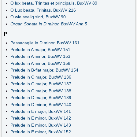
O lux beata, Trinitas et principalis, BuxWV 89
O Lux beata, Trinitas, BuxWV 216
O wie seelig sind, BuxWV 90
Organ Sonata in D minor, BuxWV Anh.5
P
Passacaglia in D minor, BuxWV 161
Prelude in A major, BuxWV 151
Prelude in A minor, BuxWV 153
Prelude in A minor, BuxWV 158
Prelude in B-flat major, BuxWV 154
Prelude in C major, BuxWV 136
Prelude in C major, BuxWV 137
Prelude in C major, BuxWV 138
Prelude in D major, BuxWV 139
Prelude in D minor, BuxWV 140
Prelude in E major, BuxWV 141
Prelude in E minor, BuxWV 142
Prelude in E minor, BuxWV 143
Prelude in E minor, BuxWV 152