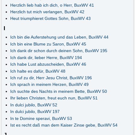
Herzlich lieb hab ich dich, o Herr, BuxWV 41
Herzlich tut mich verlangen, BuxWV 42
Heut triumphieret Gottes Sohn, BuxWV 43
I
Ich bin die Auferstehung und das Leben, BuxWV 44
Ich bin eine Blume zu Saron, BuxWV 45
Ich dank dir schon durch deinen Sohn, BuxWV 195
Ich dank dir, lieber Herre, BuxWV 194
Ich habe Lust abzuscheiden, BuxWV 46
Ich halte es dafür, BuxWV 48
Ich ruf zu dir, Herr Jesu Christ, BuxWV 196
Ich sprach in meinem Herzen, BuxWV 49
Ich suchte des Nachts in meinem Bette, BuxWV 50
Ihr lieben Christen, freut euch nun, BuxWV 51
In dulci jubilo, BuxWV 52
In dulci jubilo, BuxWV 197
In te Domine speravi, BuxWV 53
Ist es recht daß man dem Kaiser Zinse gebe, BuxWV 54
J