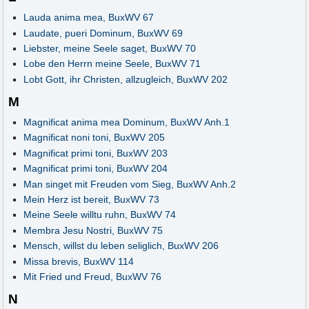
Lauda anima mea, BuxWV 67
Laudate, pueri Dominum, BuxWV 69
Liebster, meine Seele saget, BuxWV 70
Lobe den Herrn meine Seele, BuxWV 71
Lobt Gott, ihr Christen, allzugleich, BuxWV 202
M
Magnificat anima mea Dominum, BuxWV Anh.1
Magnificat noni toni, BuxWV 205
Magnificat primi toni, BuxWV 203
Magnificat primi toni, BuxWV 204
Man singet mit Freuden vom Sieg, BuxWV Anh.2
Mein Herz ist bereit, BuxWV 73
Meine Seele willtu ruhn, BuxWV 74
Membra Jesu Nostri, BuxWV 75
Mensch, willst du leben seliglich, BuxWV 206
Missa brevis, BuxWV 114
Mit Fried und Freud, BuxWV 76
N