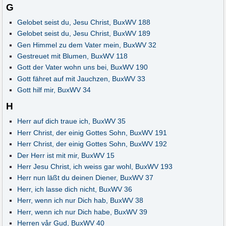
G
Gelobet seist du, Jesu Christ, BuxWV 188
Gelobet seist du, Jesu Christ, BuxWV 189
Gen Himmel zu dem Vater mein, BuxWV 32
Gestreuet mit Blumen, BuxWV 118
Gott der Vater wohn uns bei, BuxWV 190
Gott fähret auf mit Jauchzen, BuxWV 33
Gott hilf mir, BuxWV 34
H
Herr auf dich traue ich, BuxWV 35
Herr Christ, der einig Gottes Sohn, BuxWV 191
Herr Christ, der einig Gottes Sohn, BuxWV 192
Der Herr ist mit mir, BuxWV 15
Herr Jesu Christ, ich weiss gar wohl, BuxWV 193
Herr nun läßt du deinen Diener, BuxWV 37
Herr, ich lasse dich nicht, BuxWV 36
Herr, wenn ich nur Dich hab, BuxWV 38
Herr, wenn ich nur Dich habe, BuxWV 39
Herren vår Gud, BuxWV 40