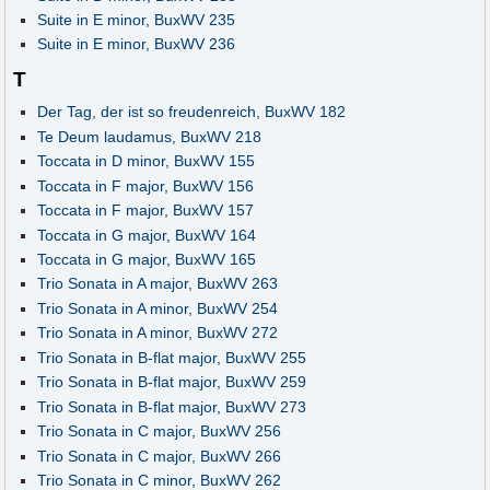
Suite in E minor, BuxWV 235
Suite in E minor, BuxWV 236
T
Der Tag, der ist so freudenreich, BuxWV 182
Te Deum laudamus, BuxWV 218
Toccata in D minor, BuxWV 155
Toccata in F major, BuxWV 156
Toccata in F major, BuxWV 157
Toccata in G major, BuxWV 164
Toccata in G major, BuxWV 165
Trio Sonata in A major, BuxWV 263
Trio Sonata in A minor, BuxWV 254
Trio Sonata in A minor, BuxWV 272
Trio Sonata in B-flat major, BuxWV 255
Trio Sonata in B-flat major, BuxWV 259
Trio Sonata in B-flat major, BuxWV 273
Trio Sonata in C major, BuxWV 256
Trio Sonata in C major, BuxWV 266
Trio Sonata in C minor, BuxWV 262