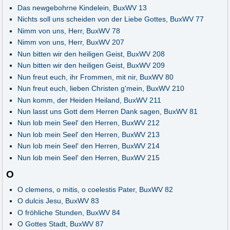
Das newgebohrne Kindelein, BuxWV 13
Nichts soll uns scheiden von der Liebe Gottes, BuxWV 77
Nimm von uns, Herr, BuxWV 78
Nimm von uns, Herr, BuxWV 207
Nun bitten wir den heiligen Geist, BuxWV 208
Nun bitten wir den heiligen Geist, BuxWV 209
Nun freut euch, ihr Frommen, mit nir, BuxWV 80
Nun freut euch, lieben Christen g'mein, BuxWV 210
Nun komm, der Heiden Heiland, BuxWV 211
Nun lasst uns Gott dem Herren Dank sagen, BuxWV 81
Nun lob mein Seel' den Herren, BuxWV 212
Nun lob mein Seel' den Herren, BuxWV 213
Nun lob mein Seel' den Herren, BuxWV 214
Nun lob mein Seel' den Herren, BuxWV 215
O
O clemens, o mitis, o coelestis Pater, BuxWV 82
O dulcis Jesu, BuxWV 83
O fröhliche Stunden, BuxWV 84
O Gottes Stadt, BuxWV 87