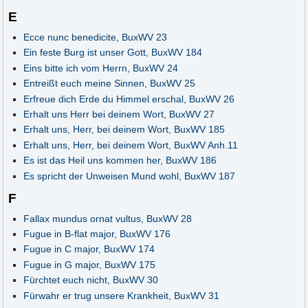
E
Ecce nunc benedicite, BuxWV 23
Ein feste Burg ist unser Gott, BuxWV 184
Eins bitte ich vom Herrn, BuxWV 24
Entreißt euch meine Sinnen, BuxWV 25
Erfreue dich Erde du Himmel erschal, BuxWV 26
Erhalt uns Herr bei deinem Wort, BuxWV 27
Erhalt uns, Herr, bei deinem Wort, BuxWV 185
Erhalt uns, Herr, bei deinem Wort, BuxWV Anh.11
Es ist das Heil uns kommen her, BuxWV 186
Es spricht der Unweisen Mund wohl, BuxWV 187
F
Fallax mundus ornat vultus, BuxWV 28
Fugue in B-flat major, BuxWV 176
Fugue in C major, BuxWV 174
Fugue in G major, BuxWV 175
Fürchtet euch nicht, BuxWV 30
Fürwahr er trug unsere Krankheit, BuxWV 31