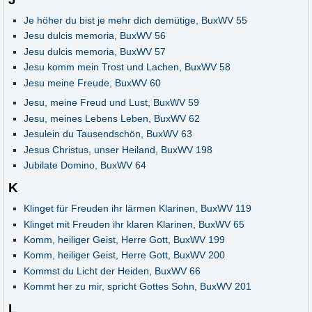
Je höher du bist je mehr dich demütige, BuxWV 55
Jesu dulcis memoria, BuxWV 56
Jesu dulcis memoria, BuxWV 57
Jesu komm mein Trost und Lachen, BuxWV 58
Jesu meine Freude, BuxWV 60
Jesu, meine Freud und Lust, BuxWV 59
Jesu, meines Lebens Leben, BuxWV 62
Jesulein du Tausendschön, BuxWV 63
Jesus Christus, unser Heiland, BuxWV 198
Jubilate Domino, BuxWV 64
K
Klinget für Freuden ihr lärmen Klarinen, BuxWV 119
Klinget mit Freuden ihr klaren Klarinen, BuxWV 65
Komm, heiliger Geist, Herre Gott, BuxWV 199
Komm, heiliger Geist, Herre Gott, BuxWV 200
Kommst du Licht der Heiden, BuxWV 66
Kommt her zu mir, spricht Gottes Sohn, BuxWV 201
L