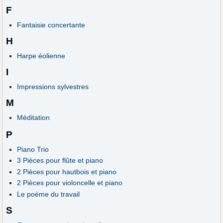
F
Fantaisie concertante
H
Harpe éolienne
I
Impressions sylvestres
M
Méditation
P
Piano Trio
3 Pièces pour flûte et piano
2 Pièces pour hautbois et piano
2 Pièces pour violoncelle et piano
Le poème du travail
S