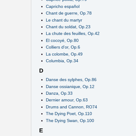
Capricho español
Chant de guerre, Op.78
Le chant du martyr
Chant du soldat, Op.23
La chute des feuilles, Op.42
El cocoyé, Op.80
Colliers d'or, Op.6
La colombe, Op.49
Columbia, Op.34
D
Danse des sylphes, Op.86
Danse ossianique, Op.12
Danza, Op.33
Dernier amour, Op.63
Drums and Cannon, RO74
The Dying Poet, Op.110
The Dying Swan, Op.100
E