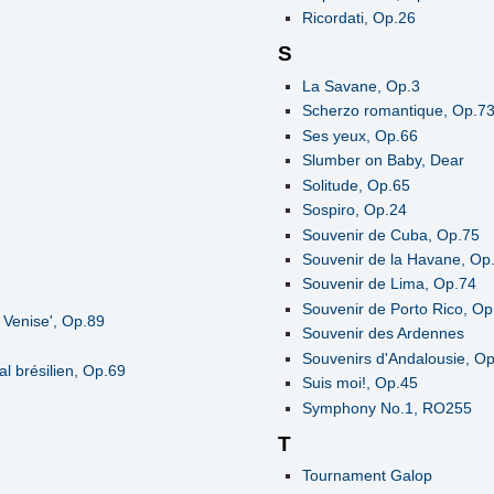
Ricordati, Op.26
S
La Savane, Op.3
Scherzo romantique, Op.7
Ses yeux, Op.66
Slumber on Baby, Dear
Solitude, Op.65
Sospiro, Op.24
Souvenir de Cuba, Op.75
Souvenir de la Havane, Op
Souvenir de Lima, Op.74
Souvenir de Porto Rico, Op
 Venise', Op.89
Souvenir des Ardennes
Souvenirs d'Andalousie, O
l brésilien, Op.69
Suis moi!, Op.45
Symphony No.1, RO255
T
Tournament Galop