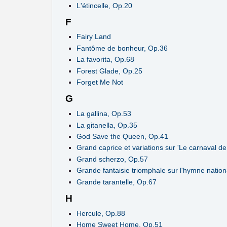
L'étincelle, Op.20
F
Fairy Land
Fantôme de bonheur, Op.36
La favorita, Op.68
Forest Glade, Op.25
Forget Me Not
G
La gallina, Op.53
La gitanella, Op.35
God Save the Queen, Op.41
Grand caprice et variations sur 'Le carnaval de
Grand scherzo, Op.57
Grande fantaisie triomphale sur l'hymne nationa
Grande tarantelle, Op.67
H
Hercule, Op.88
Home Sweet Home, Op.51