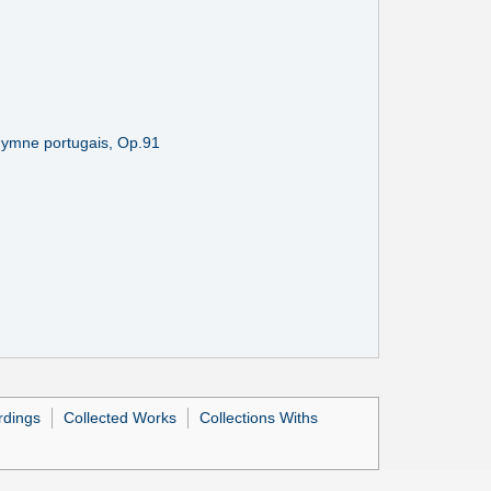
’hymne portugais, Op.91
rdings
Collected Works
Collections Withs