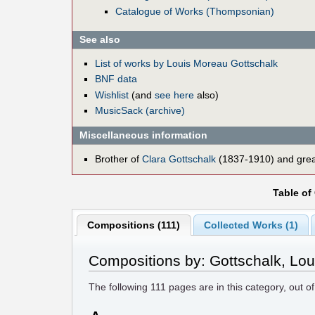
Catalogue of Works (Thompsonian)
See also
List of works by Louis Moreau Gottschalk
BNF data
Wishlist
(and
see here
also)
MusicSack (archive)
Miscellaneous information
Brother of
Clara Gottschalk
(1837-1910) and grea
Table of
Compositions (111)
Collected Works (1)
Compositions by: Gottschalk, Lo
The following
111
pages are in this category, out o