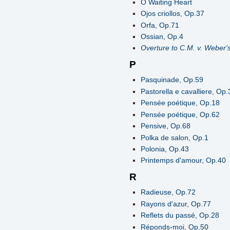
O Waiting Heart
Ojos criollos, Op.37
Orfa, Op.71
Ossian, Op.4
Overture to C.M. v. Weber'
P
Pasquinade, Op.59
Pastorella e cavalliere, Op.
Pensée poétique, Op.18
Pensée poétique, Op.62
Pensive, Op.68
Polka de salon, Op.1
Polonia, Op.43
Printemps d'amour, Op.40
R
Radieuse, Op.72
Rayons d'azur, Op.77
Reflets du passé, Op.28
Réponds-moi, Op.50