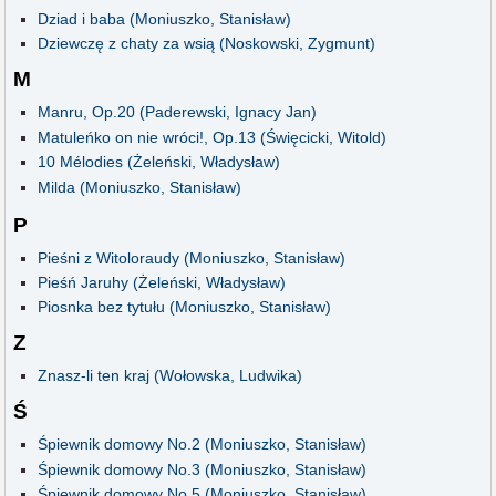
Dziad i baba (Moniuszko, Stanisław)
Dziewczę z chaty za wsią (Noskowski, Zygmunt)
M
Manru, Op.20 (Paderewski, Ignacy Jan)
Matuleńko on nie wróci!, Op.13 (Święcicki, Witold)
10 Mélodies (Żeleński, Władysław)
Milda (Moniuszko, Stanisław)
P
Pieśni z Witoloraudy (Moniuszko, Stanisław)
Pieśń Jaruhy (Żeleński, Władysław)
Piosnka bez tytułu (Moniuszko, Stanisław)
Z
Znasz-li ten kraj (Wołowska, Ludwika)
Ś
Śpiewnik domowy No.2 (Moniuszko, Stanisław)
Śpiewnik domowy No.3 (Moniuszko, Stanisław)
Śpiewnik domowy No.5 (Moniuszko, Stanisław)