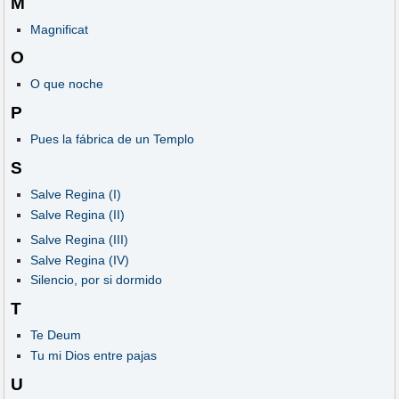
M
Magnificat
O
O que noche
P
Pues la fábrica de un Templo
S
Salve Regina (I)
Salve Regina (II)
Salve Regina (III)
Salve Regina (IV)
Silencio, por si dormido
T
Te Deum
Tu mi Dios entre pajas
U