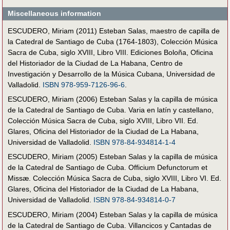
Miscellaneous information
ESCUDERO, Miriam (2011) Esteban Salas, maestro de capilla de
la Catedral de Santiago de Cuba (1764-1803), Colección Música
Sacra de Cuba, siglo XVIII, Libro VIII. Ediciones Boloña, Oficina
del Historiador de la Ciudad de La Habana, Centro de
Investigación y Desarrollo de la Música Cubana, Universidad de
Valladolid.
ISBN 978-959-7126-96-6
.
ESCUDERO, Miriam (2006) Esteban Salas y la capilla de música
de la Catedral de Santiago de Cuba. Varia en latín y castellano,
Colección Música Sacra de Cuba, siglo XVIII, Libro VII. Ed.
Glares, Oficina del Historiador de la Ciudad de La Habana,
Universidad de Valladolid.
ISBN 978-84-934814-1-4
ESCUDERO, Miriam (2005) Esteban Salas y la capilla de música
de la Catedral de Santiago de Cuba. Officium Defunctorum et
Missæ. Colección Música Sacra de Cuba, siglo XVIII, Libro VI. Ed.
Glares, Oficina del Historiador de la Ciudad de La Habana,
Universidad de Valladolid.
ISBN 978-84-934814-0-7
ESCUDERO, Miriam (2004) Esteban Salas y la capilla de música
de la Catedral de Santiago de Cuba. Villancicos y Cantadas de