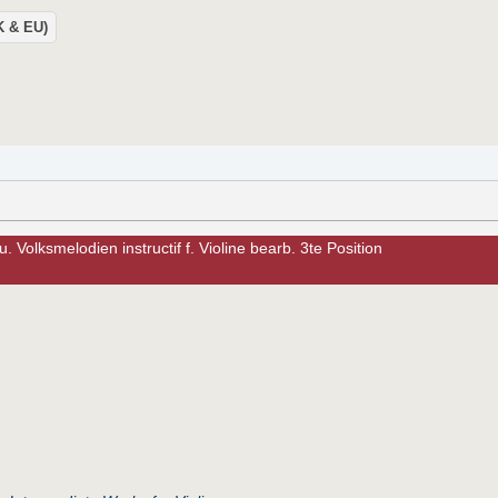
UK & EU)
. Volksmelodien instructif f. Violine bearb. 3te Position