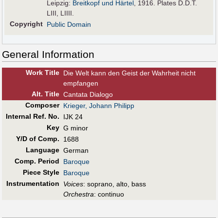
Leipzig:
Breitkopf und Härtel
, 1916. Plates D.D.T.
LIII, LIIII.
Copyright
Public Domain
General Information
Work Title
Die Welt kann den Geist der Wahrheit nicht
empfangen
Alt
.
Title
Cantata Dialogo
Composer
Krieger, Johann Philipp
Internal Ref. No.
IJK 24
Key
G minor
Y/D of Comp.
1688
Language
German
Comp. Period
Baroque
Piece Style
Baroque
Instrumentation
Voices
: soprano, alto, bass
Orchestra
: continuo