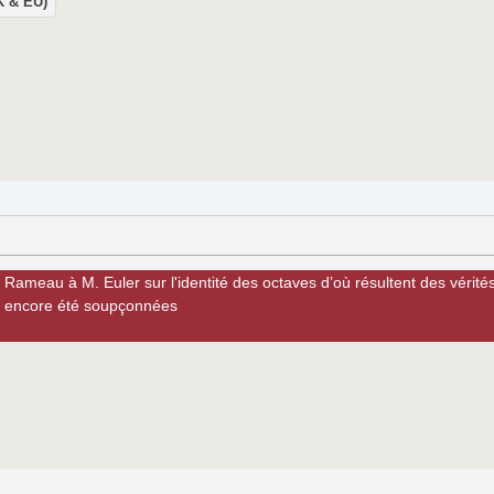
UK & EU)
 Rameau à M. Euler sur l'identité des octaves d’où résultent des vérités
as encore été soupçonnées