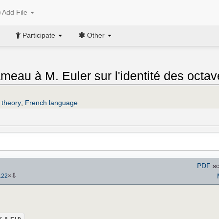
Add File
Participate
Other
meau à M. Euler sur l'identité des octav
 theory
;
French language
PDF
sc
⇩
122
×