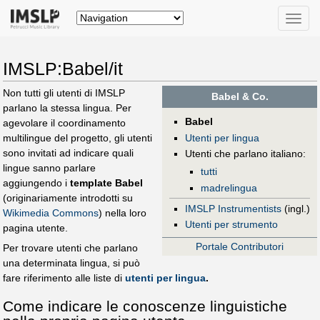
Toggle
naviga
IMSLP:Babel/it
Non tutti gli utenti di IMSLP
Babel & Co.
parlano la stessa lingua. Per
Babel
agevolare il coordinamento
Utenti per lingua
multilingue del progetto, gli utenti
sono invitati ad indicare quali
Utenti che parlano italiano:
lingue sanno parlare
tutti
aggiungendo i
template Babel
madrelingua
(originariamente introdotti su
IMSLP Instrumentists
(ingl.)
Wikimedia Commons
) nella loro
Utenti per strumento
pagina utente.
Portale Contributori
Per trovare utenti che parlano
una determinata lingua, si può
fare riferimento alle liste di
utenti per lingua
.
Come indicare le conoscenze linguistiche