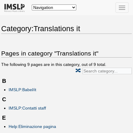
Toggle
naviga
Category:Translations it
Pages in category "Translations it"
The following
9
pages are in this category, out of
9
total.
🔀
B
IMSLP:Babel/it
C
IMSLP:Contatti staff
E
Help:Eliminazione pagina