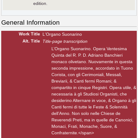
edition.
General Information
Work Title
L'Organo Suonarino
Alt
.
Title
Title-page transcription
L’Organo Suonarino. Opera Ventesima
Quinta del R. P. D. Adriano Banchieri
monaco olivetano. Nuovamente in questa
seconda impressione, accordato in Tuono
Corista, con gli Cerimoniali, Messali,
Breviarii, & Canti fermi Romani; &
compartito in cinque Registri. Opera utile, &
necessaria à gli Studiosi Organisti, che
desiderino Alternare in voce, & Organo à gli
Canti fermi di tutte le Feste & Solennità
dell’Anno. Non solo nelle Chiese de
Reverendi Preti, ma in quelle de Canonici,
Monaci, Frati, Monache, Suore, &
Confraternite.</span>