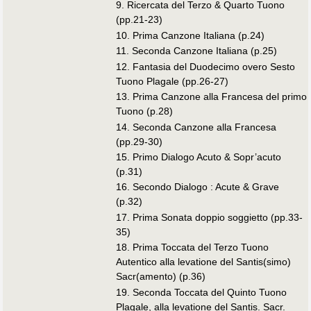
9. Ricercata del Terzo & Quarto Tuono
(pp.21-23)
10. Prima Canzone Italiana (p.24)
11. Seconda Canzone Italiana (p.25)
12. Fantasia del Duodecimo overo Sesto
Tuono Plagale (pp.26-27)
13. Prima Canzone alla Francesa del primo
Tuono (p.28)
14. Seconda Canzone alla Francesa
(pp.29-30)
15. Primo Dialogo Acuto & Sopr’acuto
(p.31)
16. Secondo Dialogo : Acute & Grave
(p.32)
17. Prima Sonata doppio soggietto (pp.33-
35)
18. Prima Toccata del Terzo Tuono
Autentico alla levatione del Santis(simo)
Sacr(amento) (p.36)
19. Seconda Toccata del Quinto Tuono
Plagale, alla levatione del Santis. Sacr.