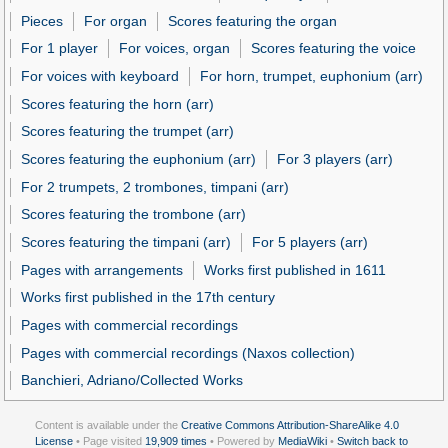
Pieces
For organ
Scores featuring the organ
For 1 player
For voices, organ
Scores featuring the voice
For voices with keyboard
For horn, trumpet, euphonium (arr)
Scores featuring the horn (arr)
Scores featuring the trumpet (arr)
Scores featuring the euphonium (arr)
For 3 players (arr)
For 2 trumpets, 2 trombones, timpani (arr)
Scores featuring the trombone (arr)
Scores featuring the timpani (arr)
For 5 players (arr)
Pages with arrangements
Works first published in 1611
Works first published in the 17th century
Pages with commercial recordings
Pages with commercial recordings (Naxos collection)
Banchieri, Adriano/Collected Works
Content is available under the
Creative Commons Attribution-ShareAlike 4.0
License
• Page visited
19,909 times
• Powered by
MediaWiki
•
Switch back to