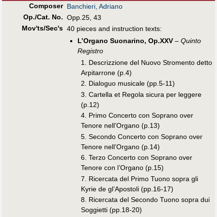
Composer
Banchieri, Adriano
Op./Cat. No.
Opp.25, 43
Mov'ts/Sec's
40 pieces and instruction texts:
L’Organo Suonarino, Op.XXV
–
Quinto
Registro
1. Descrizzione del Nuovo Stromento detto
Arpitarrone (p.4)
2. Dialoguo musicale (pp.5-11)
3. Cartella et Regola sicura per leggere
(p.12)
4. Primo Concerto con Soprano over
Tenore nell’Organo (p.13)
5. Secondo Concerto con Soprano over
Tenore nell’Organo (p.14)
6. Terzo Concerto con Soprano over
Tenore con l’Organo (p.15)
7. Ricercata del Primo Tuono sopra gli
Kyrie de gl’Apostoli (pp.16-17)
8. Ricercata del Secondo Tuono sopra dui
Soggietti (pp.18-20)