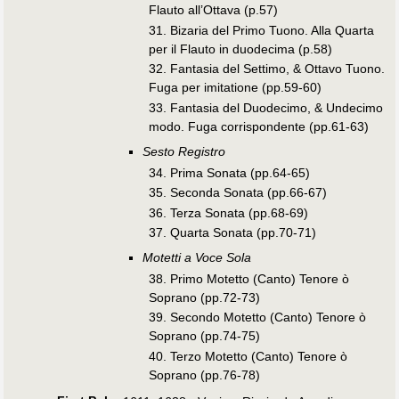
Flauto all’Ottava (p.57)
31. Bizaria del Primo Tuono. Alla Quarta
per il Flauto in duodecima (p.58)
32. Fantasia del Settimo, & Ottavo Tuono.
Fuga per imitatione (pp.59-60)
33. Fantasia del Duodecimo, & Undecimo
modo. Fuga corrispondente (pp.61-63)
Sesto Registro
34. Prima Sonata (pp.64-65)
35. Seconda Sonata (pp.66-67)
36. Terza Sonata (pp.68-69)
37. Quarta Sonata (pp.70-71)
Motetti a Voce Sola
38. Primo Motetto (Canto) Tenore ò
Soprano (pp.72-73)
39. Secondo Motetto (Canto) Tenore ò
Soprano (pp.74-75)
40. Terzo Motetto (Canto) Tenore ò
Soprano (pp.76-78)