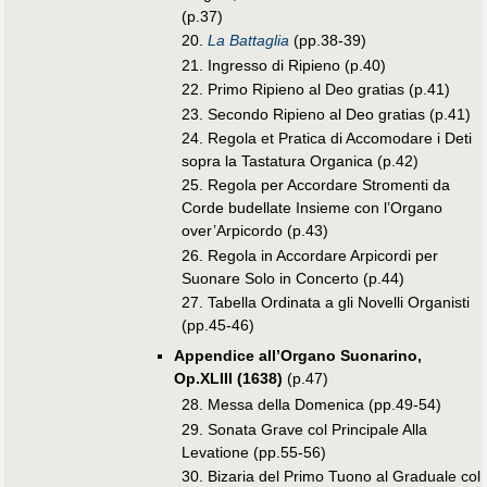
(p.37)
20.
La Battaglia
(pp.38-39)
21. Ingresso di Ripieno (p.40)
22. Primo Ripieno al Deo gratias (p.41)
23. Secondo Ripieno al Deo gratias (p.41)
24. Regola et Pratica di Accomodare i Deti
sopra la Tastatura Organica (p.42)
25. Regola per Accordare Stromenti da
Corde budellate Insieme con l’Organo
over’Arpicordo (p.43)
26. Regola in Accordare Arpicordi per
Suonare Solo in Concerto (p.44)
27. Tabella Ordinata a gli Novelli Organisti
(pp.45-46)
Appendice all’Organo Suonarino,
Op.XLIII (1638)
(p.47)
28. Messa della Domenica (pp.49-54)
29. Sonata Grave col Principale Alla
Levatione (pp.55-56)
30. Bizaria del Primo Tuono al Graduale col