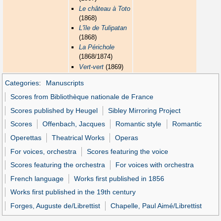
Le château à Toto
(1868)
L'île de Tulipatan
(1868)
La Périchole
(1868/1874)
Vert-vert
(1869)
Categories
:
Manuscripts
Scores from Bibliothèque nationale de France
Scores published by Heugel
Sibley Mirroring Project
Scores
Offenbach, Jacques
Romantic style
Romantic
Operettas
Theatrical Works
Operas
For voices, orchestra
Scores featuring the voice
Scores featuring the orchestra
For voices with orchestra
French language
Works first published in 1856
Works first published in the 19th century
Forges, Auguste de/Librettist
Chapelle, Paul Aimé/Librettist