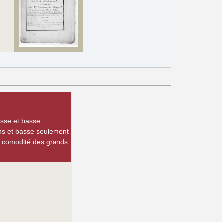
asse et basse
lons et basse seulement
la comodité des grands