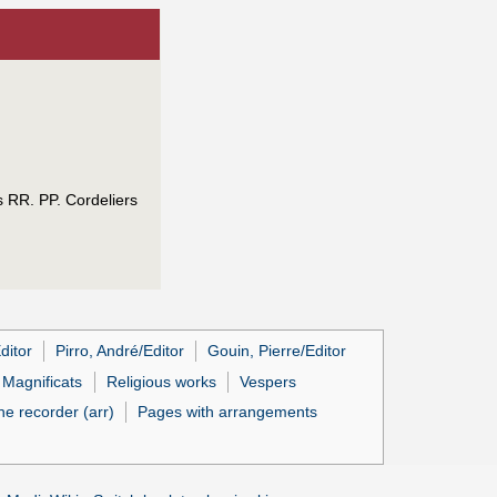
 RR. PP. Cordeliers
ditor
Pirro, André/Editor
Gouin, Pierre/Editor
Magnificats
Religious works
Vespers
he recorder (arr)
Pages with arrangements