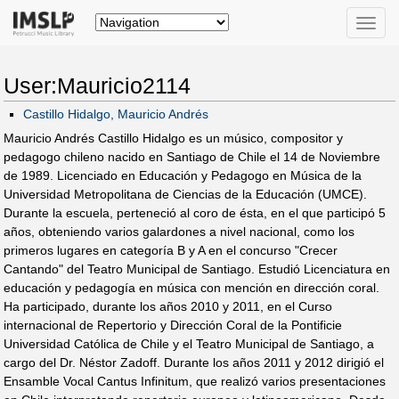
Toggle
naviga
User:Mauricio2114
Castillo Hidalgo, Mauricio Andrés
Mauricio Andrés Castillo Hidalgo es un músico, compositor y
pedagogo chileno nacido en Santiago de Chile el 14 de Noviembre
de 1989. Licenciado en Educación y Pedagogo en Música de la
Universidad Metropolitana de Ciencias de la Educación (UMCE).
Durante la escuela, perteneció al coro de ésta, en el que participó 5
años, obteniendo varios galardones a nivel nacional, como los
primeros lugares en categoría B y A en el concurso "Crecer
Cantando" del Teatro Municipal de Santiago. Estudió Licenciatura en
educación y pedagogía en música con mención en dirección coral.
Ha participado, durante los años 2010 y 2011, en el Curso
internacional de Repertorio y Dirección Coral de la Pontificie
Universidad Católica de Chile y el Teatro Municipal de Santiago, a
cargo del Dr. Néstor Zadoff. Durante los años 2011 y 2012 dirigió el
Ensamble Vocal Cantus Infinitum, que realizó varios presentaciones