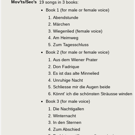
Mov'ts/Sec's
19 songs in 3 books:
Book 1 (for male or female voice)
Abendstunde
Märchen
Wiegenlied (female voice)
Am Heimweg
Zum Tagesschluss
Book 2 (for male or female voice)
Aus dem Wiener Prater
Don Fadrique
Es ist das alte Minnelied
Unruhige Nacht
Schliesse mir die Augen beide
Könnt' ich die schönsten Sträusse winden
Book 3 (for male voice)
Die Nachtigallen
Winternacht
In den Sternen
Zum Abschied