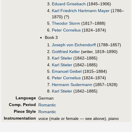
Eduard Grisebach
(1845–1906)
Karl Friedrich Hartmann Mayer
(1786–
1870) (?)
Theodor Storm
(1817–1888)
Peter Cornelius
(1824–1874)
Book 3
Joseph von Eichendorff
(1788–1857)
Gottfried Keller
(writer, 1819–1890)
Karl Stieler
(1842–1885)
Karl Stieler
(1842–1885)
Emanuel Geibel
(1815–1884)
Peter Cornelius
(1824–1874)
Hermann Sudermann
(1857–1928)
Karl Stieler
(1842–1885)
Language
German
Comp. Period
Romantic
Piece Style
Romantic
Instrumentation
voice (male or female — see above), piano