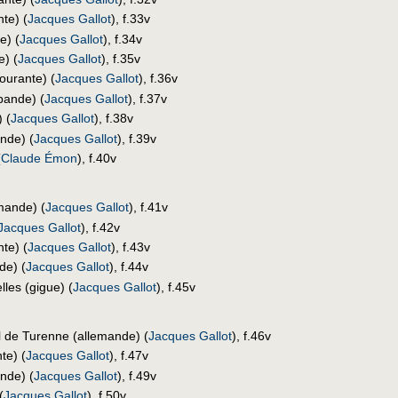
nte) (
Jacques Gallot
), f.33v
e) (
Jacques Gallot
), f.34v
e) (
Jacques Gallot
), f.35v
ourante) (
Jacques Gallot
), f.36v
bande) (
Jacques Gallot
), f.37v
 (
Jacques Gallot
), f.38v
nde) (
Jacques Gallot
), f.39v
(
Claude Émon
), f.40v
mande) (
Jacques Gallot
), f.41v
Jacques Gallot
), f.42v
te) (
Jacques Gallot
), f.43v
de) (
Jacques Gallot
), f.44v
les (gigue) (
Jacques Gallot
), f.45v
de Turenne (allemande) (
Jacques Gallot
), f.46v
te) (
Jacques Gallot
), f.47v
nde) (
Jacques Gallot
), f.49v
(
Jacques Gallot
), f.50v