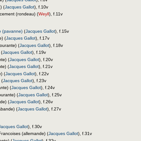
) (
Jacques Gallot
), f.10v
ement (rondeau) (
Weyll
), f.11v
 (pavanne)
(
Jacques Gallot
), f.15v
) (
Jacques Gallot
), f.17v
ourante) (
Jacques Gallot
), f.18v
 (
Jacques Gallot
), f.19v
te) (
Jacques Gallot
), f.20v
te) (
Jacques Gallot
), f.21v
) (
Jacques Gallot
), f.22v
 (
Jacques Gallot
), f.23v
nte) (
Jacques Gallot
), f.24v
urante) (
Jacques Gallot
), f.25v
de) (
Jacques Gallot
), f.26v
abande) (
Jacques Gallot
), f.27v
Jacques Gallot
), f.30v
ancoises (allemande) (
Jacques Gallot
), f.31v
ante) (
Jacques Gallot
), f.32v