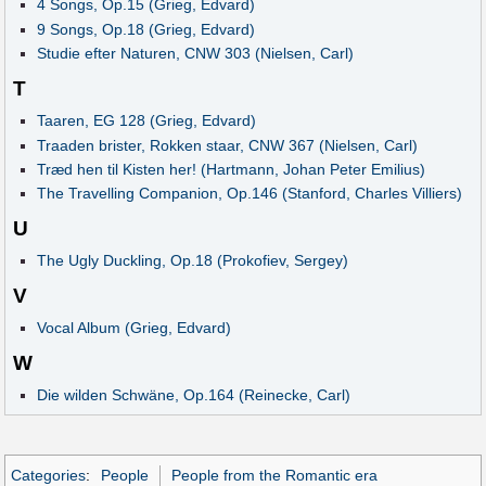
4 Songs, Op.15 (Grieg, Edvard)
9 Songs, Op.18 (Grieg, Edvard)
Studie efter Naturen, CNW 303 (Nielsen, Carl)
T
Taaren, EG 128 (Grieg, Edvard)
Traaden brister, Rokken staar, CNW 367 (Nielsen, Carl)
Træd hen til Kisten her! (Hartmann, Johan Peter Emilius)
The Travelling Companion, Op.146 (Stanford, Charles Villiers)
U
The Ugly Duckling, Op.18 (Prokofiev, Sergey)
V
Vocal Album (Grieg, Edvard)
W
Die wilden Schwäne, Op.164 (Reinecke, Carl)
Categories
:
People
People from the Romantic era