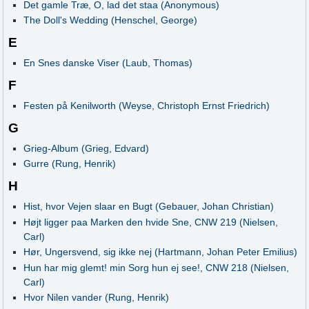
Det gamle Træ, O, lad det staa (Anonymous)
The Doll's Wedding (Henschel, George)
E
En Snes danske Viser (Laub, Thomas)
F
Festen på Kenilworth (Weyse, Christoph Ernst Friedrich)
G
Grieg-Album (Grieg, Edvard)
Gurre (Rung, Henrik)
H
Hist, hvor Vejen slaar en Bugt (Gebauer, Johan Christian)
Højt ligger paa Marken den hvide Sne, CNW 219 (Nielsen,
Carl)
Hør, Ungersvend, sig ikke nej (Hartmann, Johan Peter Emilius)
Hun har mig glemt! min Sorg hun ej see!, CNW 218 (Nielsen,
Carl)
Hvor Nilen vander (Rung, Henrik)