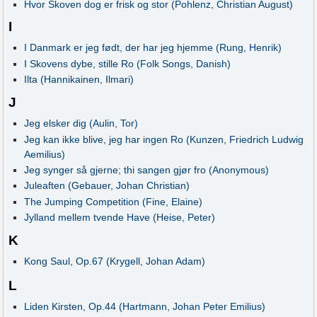
Hvor Skoven dog er frisk og stor (Pohlenz, Christian August)
I
I Danmark er jeg født, der har jeg hjemme (Rung, Henrik)
I Skovens dybe, stille Ro (Folk Songs, Danish)
Ilta (Hannikainen, Ilmari)
J
Jeg elsker dig (Aulin, Tor)
Jeg kan ikke blive, jeg har ingen Ro (Kunzen, Friedrich Ludwig
Aemilius)
Jeg synger så gjerne; thi sangen gjør fro (Anonymous)
Juleaften (Gebauer, Johan Christian)
The Jumping Competition (Fine, Elaine)
Jylland mellem tvende Have (Heise, Peter)
K
Kong Saul, Op.67 (Krygell, Johan Adam)
L
Liden Kirsten, Op.44 (Hartmann, Johan Peter Emilius)