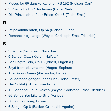
Pieces for 60 danske Kanoner, FS 152 (Nielsen, Carl)
3 Poems by H. C. Andersen (Gade, Niels)
Die Prinzessin auf der Erbse, Op.43 (Toch, Ernst)
R
Rejsekammeraten, Op.54 (Nielsen, Ludolf)
Romancer og sange (Weyse, Christoph Ernst Friedrich)
S
3 Sange (Simonsen, Niels Juel)
6 Sange, Op.1 (Kjerulf, Halfdan)
Seejungfräulein, Op.15 (Albert, Eugen d')
Skyd frem, skovmærke (Hagen, Sophus)
The Snow Queen (Alexandra, Liana)
Sol deroppe ganger under Lide (Heise, Peter)
Der Soldat (Silcher, Friedrich)
12 Songs for Equal Voices (Weyse, Christoph Ernst Friedrich)
56 Songs You Like to Sing (Various)
50 Songs (Grieg, Edvard)
6 Songs, Op.6 (Backer-Grøndahl, Agathe)