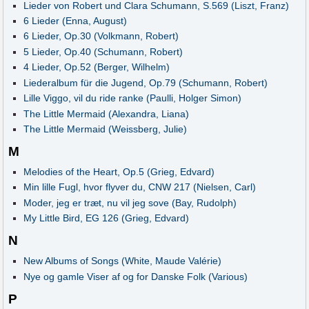
Lieder von Robert und Clara Schumann, S.569 (Liszt, Franz)
6 Lieder (Enna, August)
6 Lieder, Op.30 (Volkmann, Robert)
5 Lieder, Op.40 (Schumann, Robert)
4 Lieder, Op.52 (Berger, Wilhelm)
Liederalbum für die Jugend, Op.79 (Schumann, Robert)
Lille Viggo, vil du ride ranke (Paulli, Holger Simon)
The Little Mermaid (Alexandra, Liana)
The Little Mermaid (Weissberg, Julie)
M
Melodies of the Heart, Op.5 (Grieg, Edvard)
Min lille Fugl, hvor flyver du, CNW 217 (Nielsen, Carl)
Moder, jeg er træt, nu vil jeg sove (Bay, Rudolph)
My Little Bird, EG 126 (Grieg, Edvard)
N
New Albums of Songs (White, Maude Valérie)
Nye og gamle Viser af og for Danske Folk (Various)
P