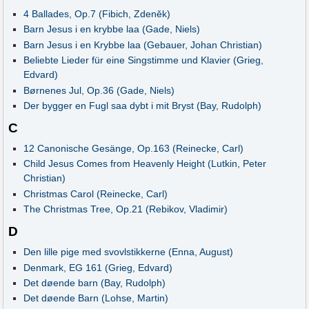
4 Ballades, Op.7 (Fibich, Zdeněk)
Barn Jesus i en krybbe laa (Gade, Niels)
Barn Jesus i en Krybbe laa (Gebauer, Johan Christian)
Beliebte Lieder für eine Singstimme und Klavier (Grieg,
Edvard)
Børnenes Jul, Op.36 (Gade, Niels)
Der bygger en Fugl saa dybt i mit Bryst (Bay, Rudolph)
C
12 Canonische Gesänge, Op.163 (Reinecke, Carl)
Child Jesus Comes from Heavenly Height (Lutkin, Peter
Christian)
Christmas Carol (Reinecke, Carl)
The Christmas Tree, Op.21 (Rebikov, Vladimir)
D
Den lille pige med svovlstikkerne (Enna, August)
Denmark, EG 161 (Grieg, Edvard)
Det døende barn (Bay, Rudolph)
Det døende Barn (Lohse, Martin)