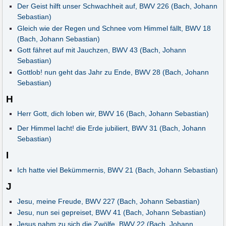
Der Geist hilft unser Schwachheit auf, BWV 226 (Bach, Johann
Sebastian)
Gleich wie der Regen und Schnee vom Himmel fällt, BWV 18
(Bach, Johann Sebastian)
Gott fähret auf mit Jauchzen, BWV 43 (Bach, Johann
Sebastian)
Gottlob! nun geht das Jahr zu Ende, BWV 28 (Bach, Johann
Sebastian)
H
Herr Gott, dich loben wir, BWV 16 (Bach, Johann Sebastian)
Der Himmel lacht! die Erde jubiliert, BWV 31 (Bach, Johann
Sebastian)
I
Ich hatte viel Bekümmernis, BWV 21 (Bach, Johann Sebastian)
J
Jesu, meine Freude, BWV 227 (Bach, Johann Sebastian)
Jesu, nun sei gepreiset, BWV 41 (Bach, Johann Sebastian)
Jesus nahm zu sich die Zwölfe, BWV 22 (Bach, Johann