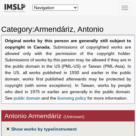
Toggle
naviga
Category:Armendáriz, Antonio
Original works by this person are generally still subject to
copyright in Canada.
Submissions of copyrighted works are
allowed only with the permission of the copyright holder.
Submissions of works by this person may be allowed if they are in
the public domain in the US (PML-US) or Taiwan (PML-Asia). In
the US, all works published in 1930 and earlier in the public
domain; works first published afterwards may be protected by
copyright (with some exceptions). In Taiwan, works by people
who died in 1975 or earlier are generally in the public domain.
See
public domain
and the
licensing policy
for more information.
Antonio Armendáriz
(Unknown)
✕
Show works by type/instrument