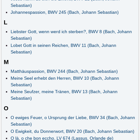
Sebastian)
Johannespassion, BWV 245 (Bach, Johann Sebastian)
L
Liebster Gott, wenn werd ich sterben?, BWV 8 (Bach, Johann
Sebastian)
Lobet Gott in seinen Reichen, BWV 11 (Bach, Johann
Sebastian)
M
Matthäuspassion, BWV 244 (Bach, Johann Sebastian)
Meine Seel erhebt den Herren, BWV 10 (Bach, Johann
Sebastian)
Meine Seufzer, meine Tränen, BWV 13 (Bach, Johann
Sebastian)
O
O ewiges Feuer, o Ursprung der Liebe, BWV 34 (Bach, Johann
Sebastian)
O Ewigkeit, du Donnerwort, BWV 20 (Bach, Johann Sebastian)
O là, o che bon eccho, LV 674 (Lassus, Orlande de)