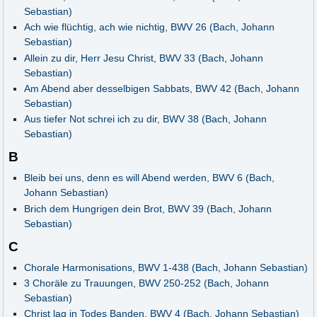
Sebastian)
Ach wie flüchtig, ach wie nichtig, BWV 26 (Bach, Johann
Sebastian)
Allein zu dir, Herr Jesu Christ, BWV 33 (Bach, Johann
Sebastian)
Am Abend aber desselbigen Sabbats, BWV 42 (Bach, Johann
Sebastian)
Aus tiefer Not schrei ich zu dir, BWV 38 (Bach, Johann
Sebastian)
B
Bleib bei uns, denn es will Abend werden, BWV 6 (Bach,
Johann Sebastian)
Brich dem Hungrigen dein Brot, BWV 39 (Bach, Johann
Sebastian)
C
Chorale Harmonisations, BWV 1-438 (Bach, Johann Sebastian)
3 Choräle zu Trauungen, BWV 250-252 (Bach, Johann
Sebastian)
Christ lag in Todes Banden, BWV 4 (Bach, Johann Sebastian)