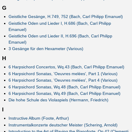
G
Geistliche Gesänge, H.749, 752 (Bach, Carl Philipp Emanuel)
Geistliche Oden und Lieder I, H.686 (Bach, Carl Philipp
Emanuel)
Geistliche Oden und Lieder II, H.696 (Bach, Carl Philipp
Emanuel)
3 Gesänge für den Hexameter (Various)
H
6 Harpsichord Concertos, Wq.43 (Bach, Carl Philipp Emanuel)
6 Harpsichord Sonatas, 'Oeuvres melées', Part 1 (Various)
6 Harpsichord Sonatas, 'Oeuvres melées', Part 4 (Various)
6 Harpsichord Sonatas, Wq.48 (Bach, Carl Philipp Emanuel)
6 Harpsichord Sonatas, Wq.49 (Bach, Carl Philipp Emanuel)
Die hohe Schule des Violaspiels (Hermann, Friedrich)
I
Instructive Album (Foote, Arthur)
Instrumentalkonzerte deutscher Meister (Schering, Arnold)
Introduction to the Art of Playing the Pianoforte, Op.42 (Clementi,