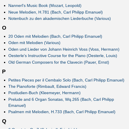
Nannerl's Music Book (Mozart, Leopold)
Neue Melodien, H.781 (Bach, Carl Philipp Emanuel)
Notenbuch zu den akademischen Liederbuche (Various)
O
20 Oden mit Melodien (Bach, Carl Philipp Emanuel)
Oden mit Melodien (Various)
Oden und Lieder von Johann Heinrich Voss (Voss, Hermann)
Oesterle's Instructive Course for the Piano (Oesterle, Louis)
Old German Composers for the Clavecin (Pauer, Ernst)
P
Petites Pieces per il Cembalo Solo (Bach, Carl Philipp Emanuel)
The Pianoforte (Rimbault, Edward Francis)
Postludien-Buch (Kleemeyer, Hermann)
Prelude and 6 Organ Sonatas, Wq.265 (Bach, Carl Philipp
Emanuel)
Psalmen mit Melodien, H.733 (Bach, Carl Philipp Emanuel)
Q