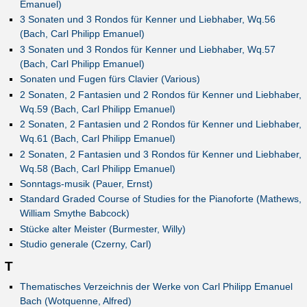
Emanuel)
3 Sonaten und 3 Rondos für Kenner und Liebhaber, Wq.56
(Bach, Carl Philipp Emanuel)
3 Sonaten und 3 Rondos für Kenner und Liebhaber, Wq.57
(Bach, Carl Philipp Emanuel)
Sonaten und Fugen fürs Clavier (Various)
2 Sonaten, 2 Fantasien und 2 Rondos für Kenner und Liebhaber,
Wq.59 (Bach, Carl Philipp Emanuel)
2 Sonaten, 2 Fantasien und 2 Rondos für Kenner und Liebhaber,
Wq.61 (Bach, Carl Philipp Emanuel)
2 Sonaten, 2 Fantasien und 3 Rondos für Kenner und Liebhaber,
Wq.58 (Bach, Carl Philipp Emanuel)
Sonntags-musik (Pauer, Ernst)
Standard Graded Course of Studies for the Pianoforte (Mathews,
William Smythe Babcock)
Stücke alter Meister (Burmester, Willy)
Studio generale (Czerny, Carl)
T
Thematisches Verzeichnis der Werke von Carl Philipp Emanuel
Bach (Wotquenne, Alfred)