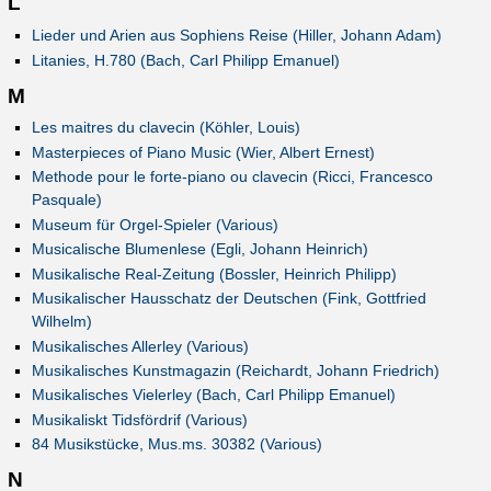
L
Lieder und Arien aus Sophiens Reise (Hiller, Johann Adam)
Litanies, H.780 (Bach, Carl Philipp Emanuel)
M
Les maitres du clavecin (Köhler, Louis)
Masterpieces of Piano Music (Wier, Albert Ernest)
Methode pour le forte-piano ou clavecin (Ricci, Francesco
Pasquale)
Museum für Orgel-Spieler (Various)
Musicalische Blumenlese (Egli, Johann Heinrich)
Musikalische Real-Zeitung (Bossler, Heinrich Philipp)
Musikalischer Hausschatz der Deutschen (Fink, Gottfried
Wilhelm)
Musikalisches Allerley (Various)
Musikalisches Kunstmagazin (Reichardt, Johann Friedrich)
Musikalisches Vielerley (Bach, Carl Philipp Emanuel)
Musikaliskt Tidsfördrif (Various)
84 Musikstücke, Mus.ms. 30382 (Various)
N