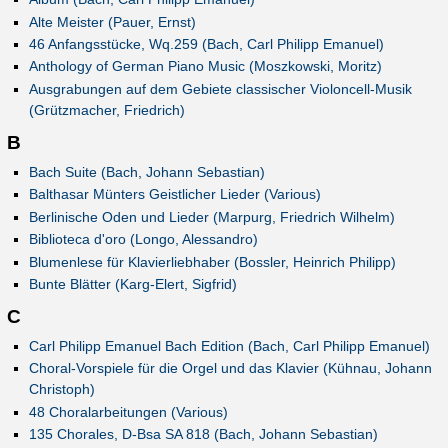
Alte Meister (Pauer, Ernst)
46 Anfangsstücke, Wq.259 (Bach, Carl Philipp Emanuel)
Anthology of German Piano Music (Moszkowski, Moritz)
Ausgrabungen auf dem Gebiete classischer Violoncell-Musik
(Grützmacher, Friedrich)
B
Bach Suite (Bach, Johann Sebastian)
Balthasar Münters Geistlicher Lieder (Various)
Berlinische Oden und Lieder (Marpurg, Friedrich Wilhelm)
Biblioteca d'oro (Longo, Alessandro)
Blumenlese für Klavierliebhaber (Bossler, Heinrich Philipp)
Bunte Blätter (Karg-Elert, Sigfrid)
C
Carl Philipp Emanuel Bach Edition (Bach, Carl Philipp Emanuel)
Choral-Vorspiele für die Orgel und das Klavier (Kühnau, Johann
Christoph)
48 Choralarbeitungen (Various)
135 Chorales, D-Bsa SA 818 (Bach, Johann Sebastian)