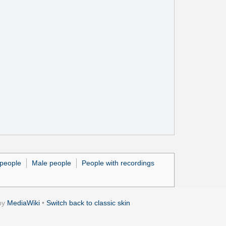
people
Male people
People with recordings
by
MediaWiki
•
Switch back to classic skin