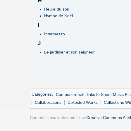
H
Heure du soir
Hymne de Noël
I
Intermezzo
J
Le jardinier et son seigneur
Categories
:
Composers with links to Sheet Music Plu
Collaborations
Collected Works
Collections Wi
Content is available under the
Creative Commons Attrib