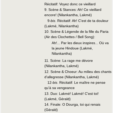
Récitatif: Voyez donc ce vieillard
9. Scène & Stances: Ah! Ce vieillard
encore! (Nilankantha, Lakmé)
9
-bis
. Récitatif: Ah! C'est de ta douleur
(Lakmé, Nilankantha)
10. Scène & Légende de la fille du Paria
(Air des Clochettes / Bell Song):
Ah!... Par les dieux inspires... Où va
la jeune Hindoue (Lakmé,
Nilankantha)
11. Scène: La rage me dévore
(Nilankantha, Lakmé)
12. Scène & Choeur: Au milieu des chants
d'allegresse (Nilankantha, Lakmé)
12
-bis
. Récitatif: Le maître ne pense
qu'à sa vengeance
13. Duo: Lakmé! Lakmé! C'est toi!
(Lakmé, Gérald)
14. Finale: O Dourga, toi qui renais
(Gérald)