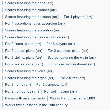
Scores featuring the oboe (arr)
Scores featuring the clarinet (arr)
Scores featuring the bassoon (arr)
For 4 players (arr)
For 4 accordions, bass accordion (arr)
Scores featuring the accordion (arr)
Scores featuring the bass accordion (arr)
For 2 flutes, piano (arr)
For 3 players (arr)
For 2 oboes, piano (arr)
For 2 clarinets, piano (arr)
For 2 violins, piano (arr)
Scores featuring the violin (arr)
For 2 voices, organ (arr)
For voices with keyboard (arr)
Scores featuring the voice (arr)
Scores featuring the organ (arr)
For 2 flutes (arr)
For 2 horns (arr)
For 2 trumpets (arr)
For 2 trombones (arr)
For violin, piano (arr)
Pages with arrangements
Works first published in 1883
Works first published in the 19th century