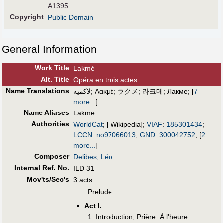
A1395.
Copyright
Public Domain
General Information
Work Title
Lakmé
Alt
.
Title
Opéra en trois actes
Name Translations
لاكميه
;
Λακμέ
;
ラクメ
;
라크메
;
Лакме
;
[
7
more...
]
Name Aliases
Lakme
Authorities
WorldCat
; [ Wikipedia];
VIAF
:
185301434
;
LCCN
:
no97066013
;
GND
:
300042752
;
[
2
more...
]
Composer
Delibes, Léo
Internal Ref. No.
ILD 31
Mov'ts/Sec's
3 acts:
Prelude
Act I.
1. Introduction, Prière: À l'heure