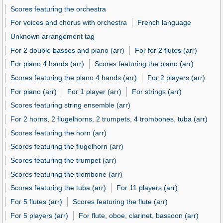
Scores featuring the orchestra
For voices and chorus with orchestra
French language
Unknown arrangement tag
For 2 double basses and piano (arr)
For for 2 flutes (arr)
For piano 4 hands (arr)
Scores featuring the piano (arr)
Scores featuring the piano 4 hands (arr)
For 2 players (arr)
For piano (arr)
For 1 player (arr)
For strings (arr)
Scores featuring string ensemble (arr)
For 2 horns, 2 flugelhorns, 2 trumpets, 4 trombones, tuba (arr)
Scores featuring the horn (arr)
Scores featuring the flugelhorn (arr)
Scores featuring the trumpet (arr)
Scores featuring the trombone (arr)
Scores featuring the tuba (arr)
For 11 players (arr)
For 5 flutes (arr)
Scores featuring the flute (arr)
For 5 players (arr)
For flute, oboe, clarinet, bassoon (arr)