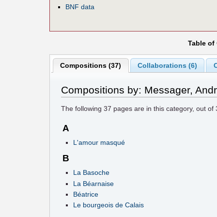
BNF data
Table of
Compositions (37)
Collaborations (6)
C
Compositions by: Messager, And
The following
37
pages are in this category, out of
A
L'amour masqué
B
La Basoche
La Béarnaise
Béatrice
Le bourgeois de Calais