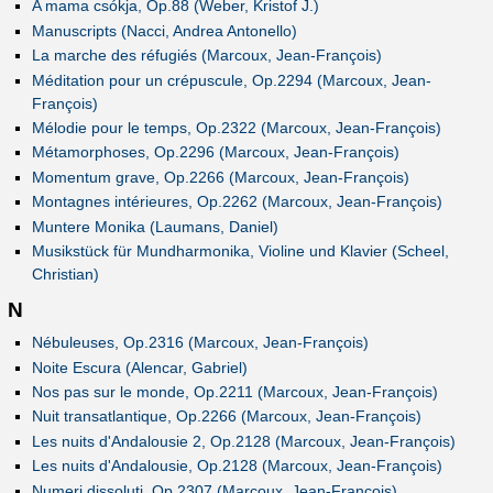
A mama csókja, Op.88 (Weber, Kristof J.)
Manuscripts (Nacci, Andrea Antonello)
La marche des réfugiés (Marcoux, Jean-François)
Méditation pour un crépuscule, Op.2294 (Marcoux, Jean-
François)
Mélodie pour le temps, Op.2322 (Marcoux, Jean-François)
Métamorphoses, Op.2296 (Marcoux, Jean-François)
Momentum grave, Op.2266 (Marcoux, Jean-François)
Montagnes intérieures, Op.2262 (Marcoux, Jean-François)
Muntere Monika (Laumans, Daniel)
Musikstück für Mundharmonika, Violine und Klavier (Scheel,
Christian)
N
Nébuleuses, Op.2316 (Marcoux, Jean-François)
Noite Escura (Alencar, Gabriel)
Nos pas sur le monde, Op.2211 (Marcoux, Jean-François)
Nuit transatlantique, Op.2266 (Marcoux, Jean-François)
Les nuits d'Andalousie 2, Op.2128 (Marcoux, Jean-François)
Les nuits d'Andalousie, Op.2128 (Marcoux, Jean-François)
Numeri dissoluti, Op.2307 (Marcoux, Jean-François)