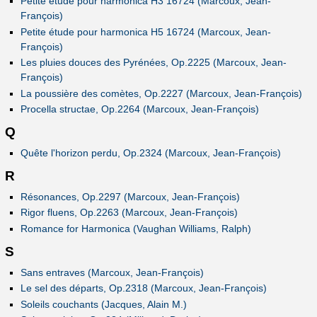
Petite étude pour harmonica H3 16724 (Marcoux, Jean-
François)
Petite étude pour harmonica H5 16724 (Marcoux, Jean-
François)
Les pluies douces des Pyrénées, Op.2225 (Marcoux, Jean-
François)
La poussière des comètes, Op.2227 (Marcoux, Jean-François)
Procella structae, Op.2264 (Marcoux, Jean-François)
Q
Quête l'horizon perdu, Op.2324 (Marcoux, Jean-François)
R
Résonances, Op.2297 (Marcoux, Jean-François)
Rigor fluens, Op.2263 (Marcoux, Jean-François)
Romance for Harmonica (Vaughan Williams, Ralph)
S
Sans entraves (Marcoux, Jean-François)
Le sel des départs, Op.2318 (Marcoux, Jean-François)
Soleils couchants (Jacques, Alain M.)