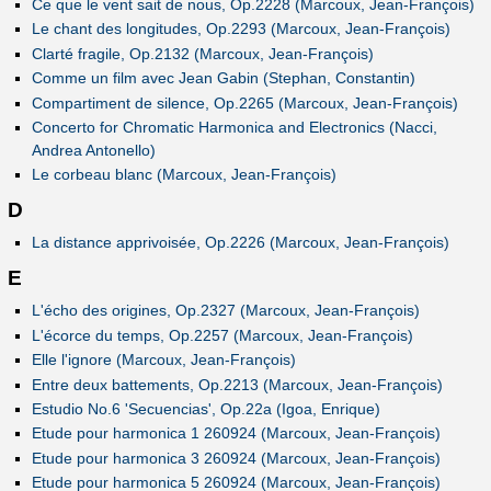
Ce que le vent sait de nous, Op.2228 (Marcoux, Jean-François)
Le chant des longitudes, Op.2293 (Marcoux, Jean-François)
Clarté fragile, Op.2132 (Marcoux, Jean-François)
Comme un film avec Jean Gabin (Stephan, Constantin)
Compartiment de silence, Op.2265 (Marcoux, Jean-François)
Concerto for Chromatic Harmonica and Electronics (Nacci,
Andrea Antonello)
Le corbeau blanc (Marcoux, Jean-François)
D
La distance apprivoisée, Op.2226 (Marcoux, Jean-François)
E
L'écho des origines, Op.2327 (Marcoux, Jean-François)
L'écorce du temps, Op.2257 (Marcoux, Jean-François)
Elle l'ignore (Marcoux, Jean-François)
Entre deux battements, Op.2213 (Marcoux, Jean-François)
Estudio No.6 'Secuencias', Op.22a (Igoa, Enrique)
Etude pour harmonica 1 260924 (Marcoux, Jean-François)
Etude pour harmonica 3 260924 (Marcoux, Jean-François)
Etude pour harmonica 5 260924 (Marcoux, Jean-François)