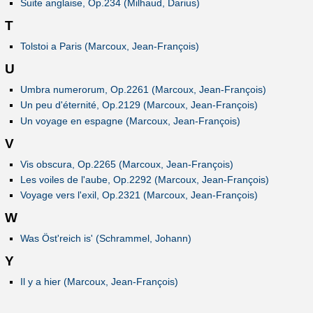
Suite anglaise, Op.234 (Milhaud, Darius)
T
Tolstoi a Paris (Marcoux, Jean-François)
U
Umbra numerorum, Op.2261 (Marcoux, Jean-François)
Un peu d'éternité, Op.2129 (Marcoux, Jean-François)
Un voyage en espagne (Marcoux, Jean-François)
V
Vis obscura, Op.2265 (Marcoux, Jean-François)
Les voiles de l'aube, Op.2292 (Marcoux, Jean-François)
Voyage vers l'exil, Op.2321 (Marcoux, Jean-François)
W
Was Öst'reich is' (Schrammel, Johann)
Y
Il y a hier (Marcoux, Jean-François)