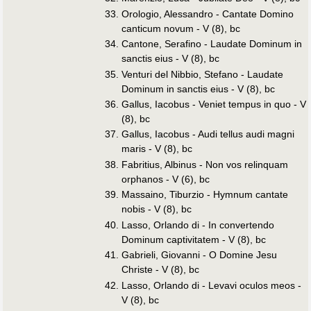
Orologio, Alessandro - Cantate Domino
canticum novum - V (8), bc
Cantone, Serafino - Laudate Dominum in
sanctis eius - V (8), bc
Venturi del Nibbio, Stefano - Laudate
Dominum in sanctis eius - V (8), bc
Gallus, Iacobus - Veniet tempus in quo - V
(8), bc
Gallus, Iacobus - Audi tellus audi magni
maris - V (8), bc
Fabritius, Albinus - Non vos relinquam
orphanos - V (6), bc
Massaino, Tiburzio - Hymnum cantate
nobis - V (8), bc
Lasso, Orlando di - In convertendo
Dominum captivitatem - V (8), bc
Gabrieli, Giovanni - O Domine Jesu
Christe - V (8), bc
Lasso, Orlando di - Levavi oculos meos -
V (8), bc