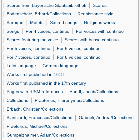
Scores from Bayerische Staatsbibliothek
Scores
Bodenschatz, Erhard/Collections
Renaissance style
Baroque
Motets
Sacred songs
Religious works
Songs
For 4 voices, continuo
For voices with continuo
Scores featuring the voice
Scores with basso continuo
For 5 voices, continuo
For 6 voices, continuo
For 7 voices, continuo
For 8 voices, continuo
Latin language
German language
Works first published in 1618
Works first published in the 17th century
Pages with RISM references
Handl, Jacob/Collections
Collections
Praetorius, Hieronymus/Collections
Erbach, Christian/Collections
Bianciardi, Francesco/Collections
Gabrieli, Andrea/Collections
Praetorius, Michael/Collections
Gumpelzhaimer, Adam/Collections