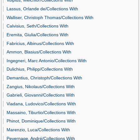
Vulpius, Melchior/Collections With
Lassus, Orlande de/Collections With
Walliser, Christoph Thomas/Collections With
Calvisius, Seth/Collections With
Eremita, Giulia/Collections With
Fabricius, Albinus/Collections With
Ammon, Blasius/Collections With
Ingegneri, Marc Antonio/Collections With
Dulichius, Philipp/Collections With
Demantius, Christoph/Collections With
Zangius, Nikolaus/Collections With
Gabrieli, Giovanni/Collections With
Viadana, Ludovico/Collections With
Massaino, Tiburtio/Collections With
Phinot, Dominique/Collections With
Marenzio, Luca/Collections With
Pevernage, André/Collections With