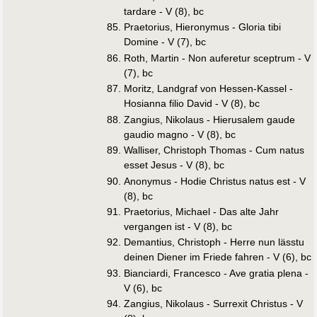
tardare - V (8), bc
Praetorius, Hieronymus - Gloria tibi
Domine - V (7), bc
Roth, Martin - Non auferetur sceptrum - V
(7), bc
Moritz, Landgraf von Hessen-Kassel -
Hosianna filio David - V (8), bc
Zangius, Nikolaus - Hierusalem gaude
gaudio magno - V (8), bc
Walliser, Christoph Thomas - Cum natus
esset Jesus - V (8), bc
Anonymus - Hodie Christus natus est - V
(8), bc
Praetorius, Michael - Das alte Jahr
vergangen ist - V (8), bc
Demantius, Christoph - Herre nun lässtu
deinen Diener im Friede fahren - V (6), bc
Bianciardi, Francesco - Ave gratia plena -
V (6), bc
Zangius, Nikolaus - Surrexit Christus - V