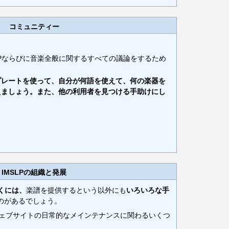
コミュニティー
LPならびに音楽全般に関するすべての議論をするため
プレートを使って、自分が何語を使えて、何の楽器を
えましょう。また、他の利用者を見つける手助けにし
IMSLPの組織と発展
いくには、
楽譜を提供するという以外にも
いろいろな手
のがあるでしょう。
のウェブサイトの日常的なメインテナンスに関わるいくつ