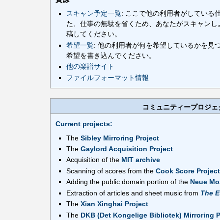
スキャン予定一覧
: ここで他の利用者がしている
た、仕事の無駄を省くため、あなたがスキャンし
稿してください。
希望一覧
: 他の利用者が何を希望しているかを見
希望を書き込んでください。
他の楽譜サイト
ファイルフォーマット情報
コミュニティープロジェ
Current projects:
The
Sibley Mirroring Project
The
Gaylord Acquisition Project
Acquisition of the
MIT archive
Scanning of scores from the
Cook Score Project
Adding the public domain portion of the
Neue Mo
Extraction of articles and sheet music from
The E
The
Xian Xinghai Project
The
DKB (Det Kongelige Bibliotek) Mirroring P