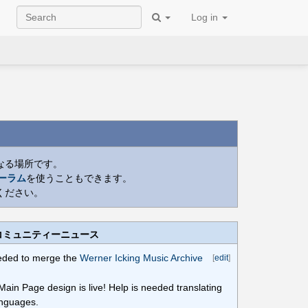
Log in
なる場所です。
ォーラム
を使うこともできます。
ください。
コミュニティーニュース
ded to merge the
Werner Icking Music Archive
[
edit
]
in Page design is live! Help is needed translating
anguages.