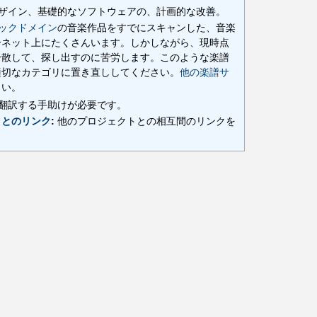
デザイン、基礎的なソフトウェアの、計画的な改善。
ックドメイン
の音楽作品をすでにスキャンした、音楽
ーネット上にたくさんいます。しかしながら、現時点
分散して、探し出すのに苦労します。このような楽譜
の適切なカテゴリに置き直ししてください。
他の楽譜サ
さい。
に翻訳する手助けが必要です。
トとのリンク
:
他のプロジェクトとの相互間のリンクを