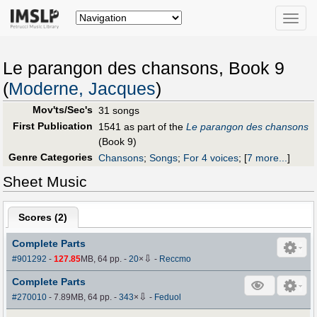
Toggle
naviga
Le parangon des chansons, Book 9
(
Moderne, Jacques
)
Mov'ts/Sec's
31 songs
First Publication
1541 as part of the
Le parangon des chansons
(Book 9)
Genre Categories
Chansons
;
Songs
;
For 4 voices
;
[
7 more...
]
Sheet Music
Scores (
2
)
Complete Parts
⇩
#901292
-
127.85
MB, 64 pp.
-
20
×
-
Reccmo
Complete Parts
⇩
#270010
- 7.89MB, 64 pp.
-
343
×
-
Feduol