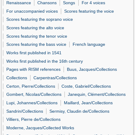
Renaissance
Chansons
Songs
For 4 voices
For unaccompanied voices
Scores featuring the voice
Scores featuring the soprano voice
Scores featuring the alto voice
Scores featuring the tenor voice
Scores featuring the bass voice
French language
Works first published in 1541
Works first published in the 16th century
Pages with RISM references
Buus, Jacques/Collections
Collections
Carpentras/Collections
Certon, Pierre/Collections
Coste, Gabriel/Collections
Gombert, Nicolas/Collections
Janequin, Clément/Collections
Lupi, Johannes/Collections
Maillard, Jean/Collections
Sandrin/Collections
Sermisy, Claudin de/Collections
Villiers, Pierre de/Collections
Moderne, Jacques/Collected Works