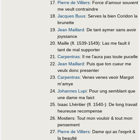
Pierre de Villiers
: Force d'amour souvent
me veult contraindre
Jacques Buus
: Serves la bien Coridon la
brunette
Jean Maillard
: De tant aymer sans avoir
joyssance
Maille (fl. 1539-1549): Las me fault il
tant de mal supporter
Carpentras
: Il ne l'aura pas toute pucelle
Jean Maillard
: Puis que ton cueur me
veulx donc presenter
Carpentras
: Venes venes veoir Margot
m'amye
Johannes Lupi
: Pour ung semblant que
une dame ma faict
Isaac Lhéritier (fl. 1540-): De long travail
heureuse recompense
Mostiers: Tout mon vouloir & tout mon
pensement
Pierre de Villiers
: Dame qui as l'esprit &
la beaulté