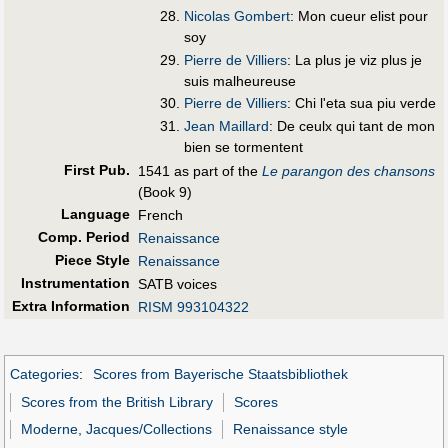
Nicolas Gombert
: Mon cueur elist pour
soy
Pierre de Villiers
: La plus je viz plus je
suis malheureuse
Pierre de Villiers
: Chi l'eta sua piu verde
Jean Maillard
: De ceulx qui tant de mon
bien se tormentent
First Pub
.
1541 as part of the
Le parangon des chansons
(Book 9)
Language
French
Comp. Period
Renaissance
Piece Style
Renaissance
Instrumentation
SATB voices
Extra Information
RISM 993104322
Categories
:
Scores from Bayerische Staatsbibliothek
Scores from the British Library
Scores
Moderne, Jacques/Collections
Renaissance style