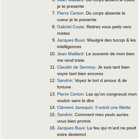
je te presente
Pierre Certon
: Du corps absente le
cueur je te presente
Gabriel Coste
: Retirez vous petis vers
mistes
Jacques Buus
: Maulgré des turcqs & les
intelligences
Jean Maillard
: Le souvenir de mon bien
me rend triste
Claudin de Sermisy
: Je suis tant bien
voyre tant bien encores
Sandrin
: Voyez le tort d amour & de
fortune
Pierre Certon
: Las qu'on congneust mon
vouloir sans le dire
Clément Janequin
:
Il estoit une fillette
Sandrin
: Comment mes yeulx auries
vous bien promis
Jacques Buus
: Le feu qui m'ard ne peult
estre desteinct