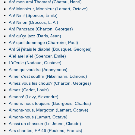
Ah! mon ami Thomas! (Chatau, Henri)
Ah! Monsieur, Monsieur (Lamart, Octave)
Ah! Nini! (Spencer, Émile)
Ah! Ninon (Droccos, L. A.)
Ah! Pancrace (Charton, Georges)
Ah! qu'ça jazz (Daris, Jean)
Ah! quel dommage (Charreire, Paul)
Ah! Si j'étais le diable! (Bousquet, Georges)
Aïe! aïe! aïe! (Spencer, Émile)
L'aïeule (Nadaud, Gustave)
Aime qui vouldra (Anonymous)
Aimer c'est souffrir (Nikelmann, Edmond)
Aimez vous les choux? (Charton, Georges)
Aimez (Cadot, Louis)
Aimons! (Levy, Alexandre)
Aimons-nous toujours (Bourgeois, Charles)
Aimons-nous, Margoton (Lamart, Octave)
Aimons-nous (Lamart, Octave)
Ainssi un chascun (Le Jeune, Claude)
Airs chantés, FP 46 (Poulenc, Francis)