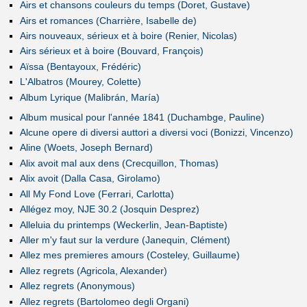
Airs et chansons couleurs du temps (Doret, Gustave)
Airs et romances (Charrière, Isabelle de)
Airs nouveaux, sérieux et à boire (Renier, Nicolas)
Airs sérieux et à boire (Bouvard, François)
Aïssa (Bentayoux, Frédéric)
L'Albatros (Mourey, Colette)
Album Lyrique (Malibrán, María)
Album musical pour l'année 1841 (Duchambge, Pauline)
Alcune opere di diversi auttori a diversi voci (Bonizzi, Vincenzo)
Aline (Woets, Joseph Bernard)
Alix avoit mal aux dens (Crecquillon, Thomas)
Alix avoit (Dalla Casa, Girolamo)
All My Fond Love (Ferrari, Carlotta)
Allégez moy, NJE 30.2 (Josquin Desprez)
Alleluia du printemps (Weckerlin, Jean-Baptiste)
Aller m'y faut sur la verdure (Janequin, Clément)
Allez mes premieres amours (Costeley, Guillaume)
Allez regrets (Agricola, Alexander)
Allez regrets (Anonymous)
Allez regrets (Bartolomeo degli Organi)