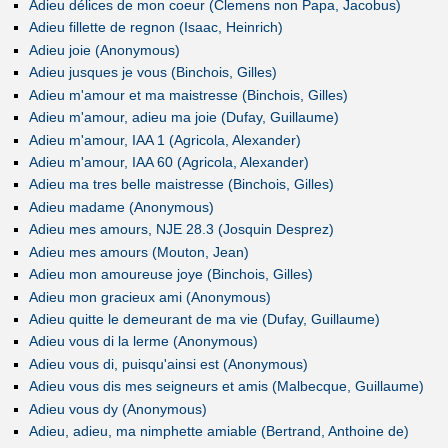
Adieu délices de mon coeur (Clemens non Papa, Jacobus)
Adieu fillette de regnon (Isaac, Heinrich)
Adieu joie (Anonymous)
Adieu jusques je vous (Binchois, Gilles)
Adieu m'amour et ma maistresse (Binchois, Gilles)
Adieu m'amour, adieu ma joie (Dufay, Guillaume)
Adieu m'amour, IAA 1 (Agricola, Alexander)
Adieu m'amour, IAA 60 (Agricola, Alexander)
Adieu ma tres belle maistresse (Binchois, Gilles)
Adieu madame (Anonymous)
Adieu mes amours, NJE 28.3 (Josquin Desprez)
Adieu mes amours (Mouton, Jean)
Adieu mon amoureuse joye (Binchois, Gilles)
Adieu mon gracieux ami (Anonymous)
Adieu quitte le demeurant de ma vie (Dufay, Guillaume)
Adieu vous di la lerme (Anonymous)
Adieu vous di, puisqu'ainsi est (Anonymous)
Adieu vous dis mes seigneurs et amis (Malbecque, Guillaume)
Adieu vous dy (Anonymous)
Adieu, adieu, ma nimphette amiable (Bertrand, Anthoine de)