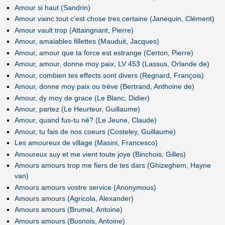
Amour si haut (Sandrin)
Amour vainc tout c’est chose tres certaine (Janequin, Clément)
Amour vault trop (Attaingnant, Pierre)
Amour, amaiables fillettes (Mauduit, Jacques)
Amour, amour que ta force est estrange (Certon, Pierre)
Amour, amour, donne moy paix, LV 453 (Lassus, Orlande de)
Amour, combien tes effects sont divers (Regnard, François)
Amour, donne moy paix ou trève (Bertrand, Anthoine de)
Amour, dy moy de grace (Le Blanc, Didier)
Amour, partez (Le Heurteur, Guillaume)
Amour, quand fus-tu né? (Le Jeune, Claude)
Amour, tu fais de nos coeurs (Costeley, Guillaume)
Les amoureux de village (Masini, Francesco)
Amoureux suy et me vient toute joye (Binchois, Gilles)
Amours amours trop me fiers de tes dars (Ghizeghem, Hayne
van)
Amours amours vostre service (Anonymous)
Amours amours (Agricola, Alexander)
Amours amours (Brumel, Antoine)
Amours amours (Busnois, Antoine)