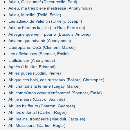
Adieu, Guillaume! (Decourcelle, Paul)
Adieu, ma tres bielle mestresse (Anonymous)
Adieu, Mireille! (Rollé, Émile)
Les adieux de Valentin (O'Kelly, Joseph)
Adieux Florens la jolie (La Rue, Pierre de)
Advegne que venir pourra (Busnois, Antoine)
Advene que advenir (Anonymous)
L'aéroplane, Op.2 (Clément, Marcel)
Les afficheuses (Spencer, Émile)
L'aflicto cor (Anonymous)
Agnès (Lhuillier, Edmond)
Ah les puces (Codini, Pierre)
Ah que ces bois, ces ruisseaux (Ballard, Christophe)
Ah! chantons la femme (Legay, Marcel)
Ah! comm'mon cœur s'enflamme! (Spencer, Émile)
Ah! je meurs (Castro, Jean de)
Ah! les bluffeurs (Charton, Georges)
Ah! les enfants! (Cartier, Roger)
Ah! malins, trompeurs (Mauduit, Jacques)
Ah! Messieurs! (Cartier, Roger)