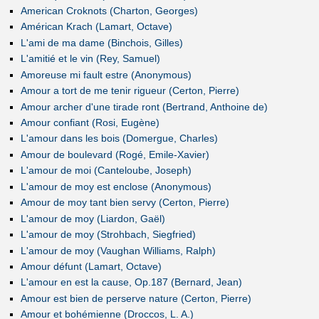
American Croknots (Charton, Georges)
Américan Krach (Lamart, Octave)
L'ami de ma dame (Binchois, Gilles)
L'amitié et le vin (Rey, Samuel)
Amoreuse mi fault estre (Anonymous)
Amour a tort de me tenir rigueur (Certon, Pierre)
Amour archer d'une tirade ront (Bertrand, Anthoine de)
Amour confiant (Rosi, Eugène)
L'amour dans les bois (Domergue, Charles)
Amour de boulevard (Rogé, Emile-Xavier)
L'amour de moi (Canteloube, Joseph)
L'amour de moy est enclose (Anonymous)
Amour de moy tant bien servy (Certon, Pierre)
L'amour de moy (Liardon, Gaël)
L'amour de moy (Strohbach, Siegfried)
L'amour de moy (Vaughan Williams, Ralph)
Amour défunt (Lamart, Octave)
L'amour en est la cause, Op.187 (Bernard, Jean)
Amour est bien de perserve nature (Certon, Pierre)
Amour et bohémienne (Droccos, L. A.)