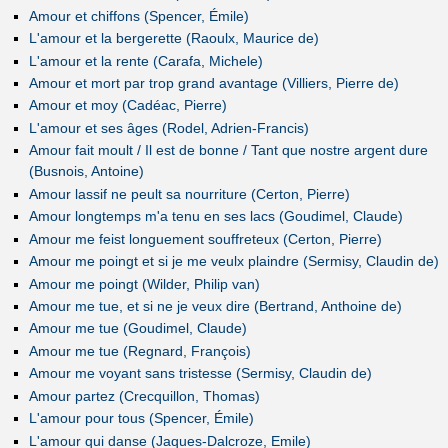
Amour et chiffons (Spencer, Émile)
L'amour et la bergerette (Raoulx, Maurice de)
L'amour et la rente (Carafa, Michele)
Amour et mort par trop grand avantage (Villiers, Pierre de)
Amour et moy (Cadéac, Pierre)
L'amour et ses âges (Rodel, Adrien-Francis)
Amour fait moult / Il est de bonne / Tant que nostre argent dure
(Busnois, Antoine)
Amour lassif ne peult sa nourriture (Certon, Pierre)
Amour longtemps m'a tenu en ses lacs (Goudimel, Claude)
Amour me feist longuement souffreteux (Certon, Pierre)
Amour me poingt et si je me veulx plaindre (Sermisy, Claudin de)
Amour me poingt (Wilder, Philip van)
Amour me tue, et si ne je veux dire (Bertrand, Anthoine de)
Amour me tue (Goudimel, Claude)
Amour me tue (Regnard, François)
Amour me voyant sans tristesse (Sermisy, Claudin de)
Amour partez (Crecquillon, Thomas)
L'amour pour tous (Spencer, Émile)
L'amour qui danse (Jaques-Dalcroze, Emile)