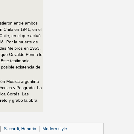
stieron entre ambos
n Chile en 1941, en el
hile, en el que actuó
ió "Por la muerte de
des Melbros en 1953,
orque Osvaldo Penna le
Este testimonio
posible existencia de
ción Música argentina
Técnica y Posgrado. La
ica Cortés. Las
retó y grabó la obra
Siccardi, Honorio
Modern style