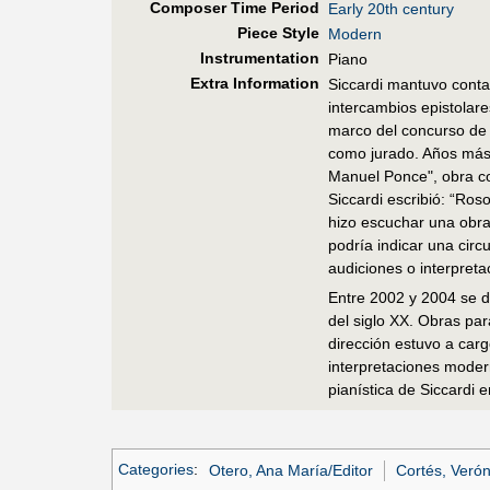
Composer Time Period
Early 20th century
Piece Style
Modern
Instrumentation
Piano
Extra Information
Siccardi mantuvo conta
intercambios epistolar
marco del concurso de 
como jurado. Años más t
Manuel Ponce", obra c
Siccardi escribió: “Ro
hizo escuchar una obra
podría indicar una cir
audiciones o interpreta
Entre 2002 y 2004 se d
del siglo XX. Obras par
dirección estuvo a carg
interpretaciones moder
pianística de Siccardi
Categories
:
Otero, Ana María/Editor
Cortés, Verón