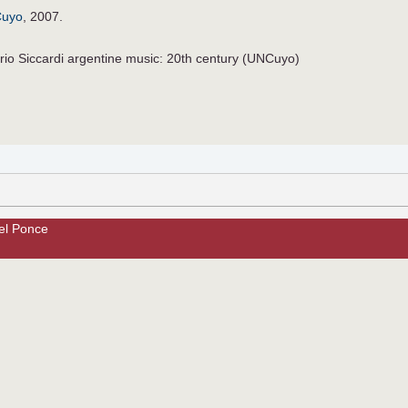
Cuyo
, 2007.
rio Siccardi argentine music: 20th century (UNCuyo)
el Ponce